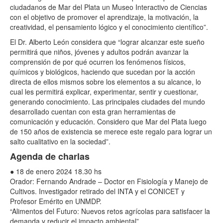
ciudadanos de Mar del Plata un Museo Interactivo de Ciencias
con el objetivo de promover el aprendizaje, la motivación, la
creatividad, el pensamiento lógico y el conocimiento científico”.
El Dr. Alberto León considera que “lograr alcanzar este sueño
permitirá que niños, jóvenes y adultos podrán avanzar la
comprensión de por qué ocurren los fenómenos físicos,
químicos y biológicos, haciendo que sucedan por la acción
directa de ellos mismos sobre los elementos a su alcance, lo
cual les permitirá explicar, experimentar, sentir y cuestionar,
generando conocimiento. Las principales ciudades del mundo
desarrollado cuentan con esta gran herramientas de
comunicación y educación. Considero que Mar del Plata luego
de 150 años de existencia se merece este regalo para lograr un
salto cualitativo en la sociedad”.
Agenda de charlas
● 18 de enero 2024 18.30 hs
Orador: Fernando Andrade – Doctor en Fisiología y Manejo de
Cultivos. Investigador retirado del INTA y el CONICET y
Profesor Emérito en UNMDP.
“Alimentos del Futuro: Nuevos retos agrícolas para satisfacer la
demanda y reducir el impacto ambiental”