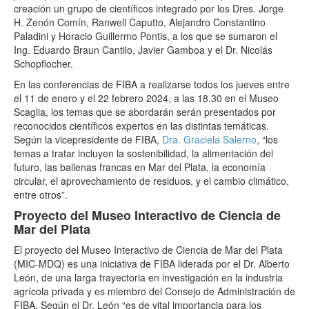
creación un grupo de científicos integrado por los Dres. Jorge
H. Zenón Comín, Ranwell Caputto, Alejandro Constantino
Paladini y Horacio Guillermo Pontis, a los que se sumaron el
Ing. Eduardo Braun Cantilo, Javier Gamboa y el Dr. Nicolás
Schopflocher.
En las conferencias de FIBA a realizarse todos los jueves entre
el 11 de enero y el 22 febrero 2024, a las 18.30 en el Museo
Scaglia, los temas que se abordarán serán presentados por
reconocidos científicos expertos en las distintas temáticas.
Según la vicepresidente de FIBA,
Dra. Graciela Salerno
, “los
temas a tratar incluyen la sostenibilidad, la alimentación del
futuro, las ballenas francas en Mar del Plata, la economía
circular, el aprovechamiento de residuos, y el cambio climático,
entre otros”.
Proyecto del Museo Interactivo de Ciencia de
Mar del Plata
El proyecto del Museo Interactivo de Ciencia de Mar del Plata
(MIC-MDQ) es una iniciativa de FIBA liderada por el Dr. Alberto
León, de una larga trayectoria en investigación en la industria
agrícola privada y es miembro del Consejo de Administración de
FIBA. Según el Dr. León “es de vital importancia para los