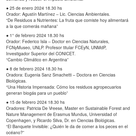
● 25 de enero 2024 18.30 hs
Orador: Agustín Martínez – Lic. Ciencias Ambientales.
“De Residuos a Nutrientes: La fruta que comiste hoy alimentará
a la que comerás mañana”
● 1° de febrero 2024 18.30 hs
Orador: Federico Isla – Doctor en Ciencias Naturales,
FCNyMuseo, UNLP. Profesor titular FCEyN, UNMdP,
Investigador Superior del CONICET.
“Cambio Climático en Argentina”
● 8 de febrero 2024 18.30 hs
Oradora: Eugenia Sanz Smachetti – Doctora en Ciencias
Biológicas.
“Una Historia Impensada: Cómo los residuos agropecuarios
generan biogás para un pueblo”
● 15 de febrero 2024 18.30 hs
Oradores: Patricia De Vreese, Master en Sustainable Forest and
Nature Management de Erasmus Mundus, Universidad of
Copenhagen, y Ricardo Silva, Dr. en Ciencias Biológicas.
“El Banquete Invisible: ¿Quién le da de comer a los peces en el
océano?”