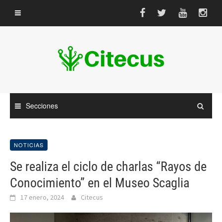
Saltar
al
contenido
Secciones
NOTICIAS
Se realiza el ciclo de charlas “Rayos de
Conocimiento” en el Museo Scaglia
17 enero, 2024
Citecus