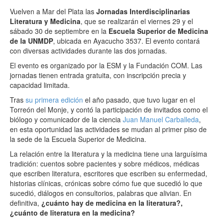
Vuelven a Mar del Plata las
Jornadas Interdisciplinarias
Literatura y Medicina
, que se realizarán el viernes 29 y el
sábado 30 de septiembre en la
Escuela Superior de Medicina
de la UNMDP
, ubicada en Ayacucho 3537. El evento contará
con diversas actividades durante las dos jornadas.
El evento es organizado por la ESM y la Fundación COM. Las
jornadas tienen entrada gratuita, con inscripción precia y
capacidad limitada.
Tras
su primera edición
el año pasado, que tuvo lugar en el
Torreón del Monje, y contó la participación de invitados como el
biólogo y comunicador de la ciencia
Juan Manuel Carballeda
,
en esta oportunidad las actividades se mudan al primer piso de
la sede de la Escuela Superior de Medicina.
La relación entre la literatura y la medicina tiene una larguísima
tradición: cuentos sobre pacientes y sobre médicos, médicas
que escriben literatura, escritores que escriben su enfermedad,
historias clínicas, crónicas sobre cómo fue que sucedió lo que
sucedió, diálogos en consultorios, palabras que alivian. En
definitiva,
¿cuánto hay de medicina en la literatura?,
¿cuánto de literatura en la medicina?