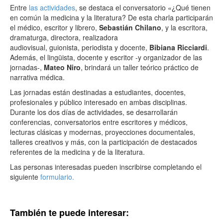
Entre
las actividades
, se destaca el conversatorio «¿Qué tienen
en común la medicina y la literatura? De esta charla participarán
el médico, escritor y librero,
Sebastián Chilano
, y la escritora,
dramaturga, directora, realizadora
audiovisual, guionista, periodista y docente,
Bibiana Ricciardi
.
Además, el lingüista, docente y escritor -y organizador de las
jornadas-,
Mateo Niro
, brindará un taller teórico práctico de
narrativa médica.
Las jornadas están destinadas a estudiantes, docentes,
profesionales y público interesado en ambas disciplinas.
Durante los dos días de actividades, se desarrollarán
conferencias, conversatorios entre escritores y médicos,
lecturas clásicas y modernas, proyecciones documentales,
talleres creativos y más, con la participación de destacados
referentes de la medicina y de la literatura.
Las personas interesadas pueden inscribirse completando el
siguiente
formulario.
También te puede interesar: