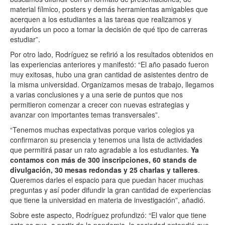
material fílmico, posters y demás herramientas amigables que
acerquen a los estudiantes a las tareas que realizamos y
ayudarlos un poco a tomar la decisión de qué tipo de carreras
estudiar”.
Por otro lado, Rodríguez se refirió a los resultados obtenidos en
las experiencias anteriores y manifestó: “El año pasado fueron
muy exitosas, hubo una gran cantidad de asistentes dentro de
la misma universidad. Organizamos mesas de trabajo, llegamos
a varias conclusiones y a una serie de puntos que nos
permitieron comenzar a crecer con nuevas estrategias y
avanzar con importantes temas transversales”.
“Tenemos muchas expectativas porque varios colegios ya
confirmaron su presencia y tenemos una lista de actividades
que permitirá pasar un rato agradable a los estudiantes.
Ya
contamos con más de 300 inscripciones, 60 stands de
divulgación, 30 mesas redondas y 25 charlas y talleres
.
Queremos darles el espacio para que puedan hacer muchas
preguntas y así poder difundir la gran cantidad de experiencias
que tiene la universidad en materia de investigación”, añadió.
Sobre este aspecto, Rodríguez profundizó: “El valor que tiene
esto es que, a partir de la pandemia, la sociedad entendió que