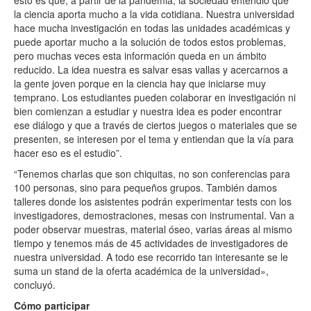
la ciencia aporta mucho a la vida cotidiana. Nuestra universidad
hace mucha investigación en todas las unidades académicas y
puede aportar mucho a la solución de todos estos problemas,
pero muchas veces esta información queda en un ámbito
reducido. La idea nuestra es salvar esas vallas y acercarnos a
la gente joven porque en la ciencia hay que iniciarse muy
temprano. Los estudiantes pueden colaborar en investigación ni
bien comienzan a estudiar y nuestra idea es poder encontrar
ese diálogo y que a través de ciertos juegos o materiales que se
presenten, se interesen por el tema y entiendan que la vía para
hacer eso es el estudio”.
“Tenemos charlas que son chiquitas, no son conferencias para
100 personas, sino para pequeños grupos. También damos
talleres donde los asistentes podrán experimentar tests con los
investigadores, demostraciones, mesas con instrumental. Van a
poder observar muestras, material óseo, varias áreas al mismo
tiempo y tenemos más de 45 actividades de investigadores de
nuestra universidad. A todo ese recorrido tan interesante se le
suma un stand de la oferta académica de la universidad»,
concluyó.
Cómo participar