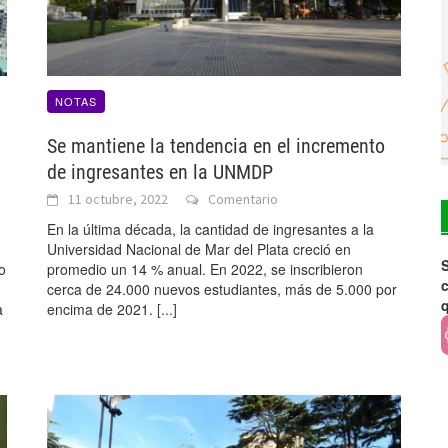
NOTAS
Se mantiene la tendencia en el incremento
de ingresantes en la UNMDP
11 octubre, 2022
Comentario
En la última década, la cantidad de ingresantes a la
Universidad Nacional de Mar del Plata creció en
S
o
promedio un 14 % anual. En 2022, se inscribieron
c
cerca de 24.000 nuevos estudiantes, más de 5.000 por
a
encima de 2021.
[...]