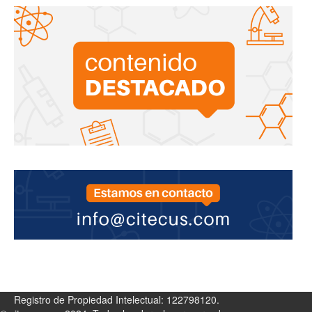
Registro de Propiedad Intelectual: 122798120.