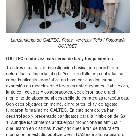
Lanzamiento de GALTEC. Fotos: Verónica Tello / Fotografía
CONICET.
GALTEC
: cada vez más cerca de las y los pacientes
Tras tres décadas de investigación básica que permitieron
determinar la importancia de
Gal
-1 en distintas patologías, así
como la eficacia terapéutica de bloquear o estimular su
expresión en modelos de diferentes enfermedades, Rabinovich,
junto con colegas y colaboradores, decidieron que era el
momento de abocarse al desarrollo de estrategias terapéuticas.
Con esos objetivos en mente, entre otros, el 17 de agosto
fundaron formalmente
GALTEC
. En este sentido, ya han
desarrollado y presentado candidatos para la inhibición de
Gal
-
1. Aunque los primeros anticuerpos monoclonales anti
Gal
-1
que usaron en distintas investigaciones eran de naturaleza
murina, en el estudio publicado en PNAS este año ya usaron,