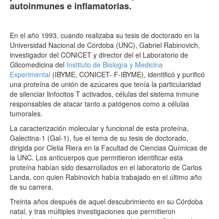
autoinmunes e inflamatorias.
En el año 1993, cuando realizaba su tesis de doctorado en la
Universidad Nacional de Córdoba (UNC), Gabriel Rabinovich,
investigador del CONICET y director del el Laboratorio de
Glicomedicina del
Instituto de Biología y Medicina
Experimental
(IBYME, CONICET- F-IBYME), identificó y purificó
una proteína de unión de azúcares que tenía la particularidad
de silenciar linfocitos T activados, células del sistema inmune
responsables de atacar tanto a patógenos como a células
tumorales.
La caracterización molecular y funcional de esta proteína,
Galectina-1 (
Gal
-1), fue el tema de su tesis de doctorado,
dirigida por Clelia Riera en la Facultad de Ciencias Químicas de
la UNC. Los anticuerpos que permitieron identificar esta
proteína habían sido desarrollados en el laboratorio de Carlos
Landa, con quien Rabinovich había trabajado en el último año
de su carrera.
Treinta años después de aquel descubrimiento en su Córdoba
natal, y tras múltiples investigaciones que permitieron