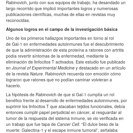
Rabinovich, junto con sus equipos de trabajo, ha desandado un
largo recorrido que implicó importantes logros y numerosas
publicaciones científicas, muchas de ellas en revistas muy
reconocidas.
Algunos logros en el campo de la investigación básica
Uno de los primeros hallazgos importantes en torno al rol
de
Gal
-1 en enfermedades autoinmunes fue el descubrimiento
de que la administración de esta proteína a ratones con artritis
podía revertir síntomas de la enfermedad, mediante la
eliminación de linfocitos T activados. Este estudio fue publicado
en
Journal of Experimental Medicine
y destacado en un artículo
de la revista
Nature.
Rabinovich recuerda con emoción cómo
lograron que ratones que no podían caminar volvieran a
hacerlo.
La hipótesis de Rabinovich de que si
Gal
-1 cumplía un rol
benéfico frente al desarrollo de enfermedades autoinmunes, por
suprimir los linfocitos T que atacaban tejidos funcionales, debía
entonces cumplir papel perjudicial en cáncer, al resguardar al
tumor de la respuesta del sistema inmune, se vio verificada en
un trabajo que fue tapa de
Cancer Cell
. “El dulce beso de la
muerte: Galectina-1 y el escape inmune tumoral”, señalaba