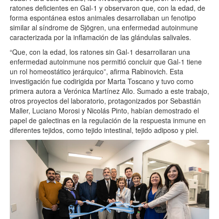
ratones deficientes en
Gal
-1 y observaron que, con la edad, de
forma espontánea estos animales desarrollaban un fenotipo
similar al síndrome de Sjögren, una enfermedad autoinmune
caracterizada por la inflamación de las glándulas salivales.
“Que, con la edad, los ratones sin
Gal
-1 desarrollaran una
enfermedad autoinmune nos permitió concluir que
Gal
-1 tiene
un rol homeostático jerárquico”, afirma Rabinovich. Esta
investigación fue codirigida por Marta Toscano y tuvo como
primera autora a Verónica Martínez Allo. Sumado a este trabajo,
otros proyectos del laboratorio, protagonizados por Sebastián
Maller, Luciano Morosi y Nicolás Pinto, habían demostrado el
papel de galectinas en la regulación de la respuesta inmune en
diferentes tejidos, como tejido intestinal, tejido adiposo y piel.