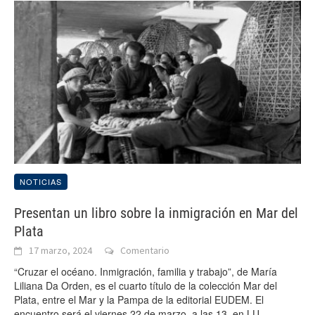
NOTICIAS
Presentan un libro sobre la inmigración en Mar del
Plata
17 marzo, 2024
Comentario
“Cruzar el océano. Inmigración, familia y trabajo”, de María
Liliana Da Orden, es el cuarto título de la colección Mar del
Plata, entre el Mar y la Pampa de la editorial EUDEM. El
encuentro será el viernes 22 de marzo, a las 13, en LU –