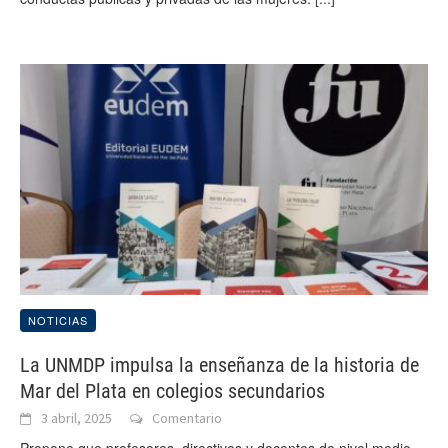
NOTICIAS
La UNMDP impulsa la enseñanza de la historia de
Mar del Plata en colegios secundarios
3 abril, 2025
Comentario
Propone que profesores, directivos y docentes de nivel medio