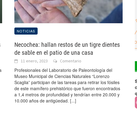
NOTICIAS
s
Necochea: hallan restos de un tigre dientes
de sable en el patio de una casa
11 enero, 2023
Comentario
a
Profesionales del Laboratorio de Paleontología del
Museo Municipal de Ciencias Naturales “Lorenzo
S
Scaglia” participan de las tareas para retirar los fósiles
c
de este mamífero prehistórico que fueron encontrados
a 1,4 metros de profundidad y tendrían entre 20.000 y
10.000 años de antigüedad.
[...]