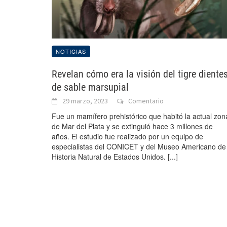
NOTICIAS
Revelan cómo era la visión del tigre diente
de sable marsupial
29 marzo, 2023
Comentario
Fue un mamífero prehistórico que habitó la actual zon
de Mar del Plata y se extinguió hace 3 millones de
años. El estudio fue realizado por un equipo de
especialistas del CONICET y del Museo Americano de
Historia Natural de Estados Unidos.
[...]