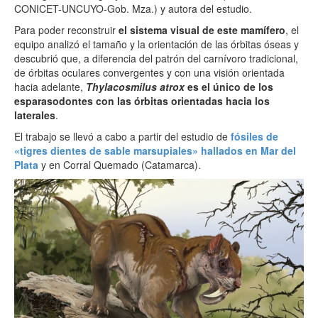
CONICET-UNCUYO-Gob. Mza.) y autora del estudio.
Para poder reconstruir
el sistema visual de este mamífero
, el
equipo analizó el tamaño y la orientación de las órbitas óseas y
descubrió que, a diferencia del patrón del carnívoro tradicional,
de órbitas oculares convergentes y con una visión orientada
hacia adelante,
Thylacosmilus
atrox
es el único de los
esparasodontes con las órbitas orientadas hacia los
laterales
.
El trabajo se llevó a cabo a partir del estudio de
fósiles de
«tigres dientes de sable marsupiales» hallados en Mar del
Plata
y en Corral Quemado (Catamarca).