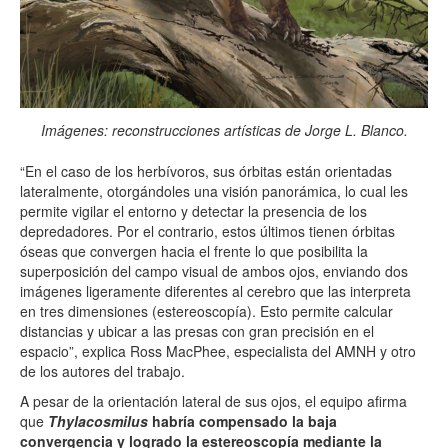
Imágenes: reconstrucciones artísticas de Jorge L. Blanco.
“En el caso de los herbívoros, sus órbitas están orientadas
lateralmente, otorgándoles una visión panorámica, lo cual les
permite vigilar el entorno y detectar la presencia de los
depredadores. Por el contrario, estos últimos tienen órbitas
óseas que convergen hacia el frente lo que posibilita la
superposición del campo visual de ambos ojos, enviando dos
imágenes ligeramente diferentes al cerebro que las interpreta
en tres dimensiones (estereoscopía). Esto permite calcular
distancias y ubicar a las presas con gran precisión en el
espacio”, explica Ross MacPhee, especialista del AMNH y otro
de los autores del trabajo.
A pesar de la orientación lateral de sus ojos, el equipo afirma
que
Thylacosmilus
habría compensado la baja
convergencia y logrado la estereoscopía mediante la