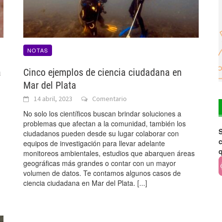
NOTAS
a
Cinco ejemplos de ciencia ciudadana en
Mar del Plata
14 abril, 2023
Comentario
No solo los científicos buscan brindar soluciones a
problemas que afectan a la comunidad, también los
S
ciudadanos pueden desde su lugar colaborar con
c
equipos de investigación para llevar adelante
monitoreos ambientales, estudios que abarquen áreas
geográficas más grandes o contar con un mayor
volumen de datos. Te contamos algunos casos de
ciencia ciudadana en Mar del Plata.
[...]