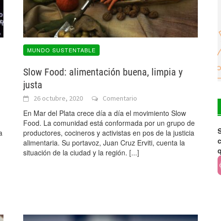
MUNDO SUSTENTABLE
Slow Food: alimentación buena, limpia y
justa
26 octubre, 2020
Comentario
En Mar del Plata crece día a día el movimiento Slow
Food. La comunidad está conformada por un grupo de
S
a
productores, cocineros y activistas en pos de la justicia
c
alimentaria. Su portavoz, Juan Cruz Erviti, cuenta la
situación de la ciudad y la región.
[...]