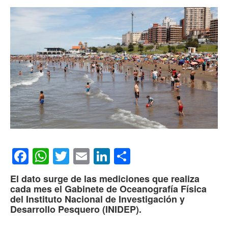
Facebook
WhatsApp
Twitter
Email
LinkedIn
Compartir
El dato surge de las mediciones que realiza
cada mes el Gabinete de Oceanografía Física
del Instituto Nacional de Investigación y
Desarrollo Pesquero (INIDEP).