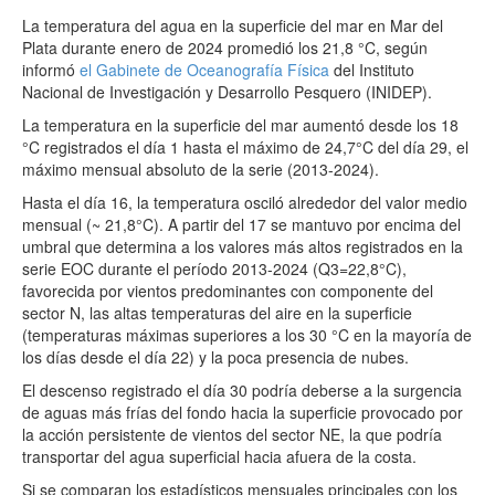
La temperatura del agua en la superficie del mar en Mar del
Plata durante enero de 2024 promedió los 21,8 °C, según
informó
el Gabinete de Oceanografía Física
del Instituto
Nacional de Investigación y Desarrollo Pesquero (INIDEP).
La temperatura en la superficie del mar aumentó desde los 18
°C registrados el día 1 hasta el máximo de 24,7°C del día 29, el
máximo mensual absoluto de la serie (2013-2024).
Hasta el día 16, la temperatura osciló alrededor del valor medio
mensual (~ 21,8°C). A partir del 17 se mantuvo por encima del
umbral que determina a los valores más altos registrados en la
serie EOC durante el período 2013-2024 (Q3=22,8°C),
favorecida por vientos predominantes con componente del
sector N, las altas temperaturas del aire en la superficie
(temperaturas máximas superiores a los 30 °C en la mayoría de
los días desde el día 22) y la poca presencia de nubes.
El descenso registrado el día 30 podría deberse a la surgencia
de aguas más frías del fondo hacia la superficie provocado por
la acción persistente de vientos del sector NE, la que podría
transportar del agua superficial hacia afuera de la costa.
Si se comparan los estadísticos mensuales principales con los