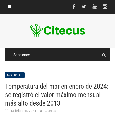
Saltar
al
contenido
Secciones
NOTICIAS
Temperatura del mar en enero de 2024:
se registró el valor máximo mensual
más alto desde 2013
15 febrero, 2024
Citecus