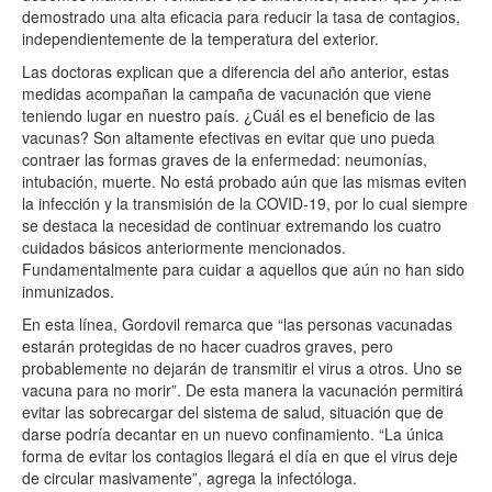
demostrado una alta eficacia para reducir la tasa de contagios,
independientemente de la temperatura del exterior.
Las doctoras explican que a diferencia del año anterior, estas
medidas acompañan la campaña de vacunación que viene
teniendo lugar en nuestro país. ¿Cuál es el beneficio de las
vacunas? Son altamente efectivas en evitar que uno pueda
contraer las formas graves de la enfermedad: neumonías,
intubación, muerte. No está probado aún que las mismas eviten
la infección y la transmisión de la COVID-19, por lo cual siempre
se destaca la necesidad de continuar extremando los cuatro
cuidados básicos anteriormente mencionados.
Fundamentalmente para cuidar a aquellos que aún no han sido
inmunizados.
En esta línea, Gordovil remarca que “las personas vacunadas
estarán protegidas de no hacer cuadros graves, pero
probablemente no dejarán de transmitir el virus a otros. Uno se
vacuna para no morir”. De esta manera la vacunación permitirá
evitar las sobrecargar del sistema de salud, situación que de
darse podría decantar en un nuevo confinamiento. “La única
forma de evitar los contagios llegará el día en que el virus deje
de circular masivamente”, agrega la infectóloga.