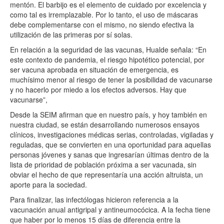
mentón. El barbijo es el elemento de cuidado por excelencia y
como tal es irremplazable. Por lo tanto, el uso de máscaras
debe complementarse con el mismo, no siendo efectiva la
utilización de las primeras por sí solas.
En relación a la seguridad de las vacunas, Hualde señala: “En
este contexto de pandemia, el riesgo hipotético potencial, por
ser vacuna aprobada en situación de emergencia, es
muchísimo menor al riesgo de tener la posibilidad de vacunarse
y no hacerlo por miedo a los efectos adversos. Hay que
vacunarse”,
Desde la SEIM afirman que en nuestro país, y hoy también en
nuestra ciudad, se están desarrollando numerosos ensayos
clínicos, investigaciones médicas serias, controladas, vigiladas y
reguladas, que se convierten en una oportunidad para aquellas
personas jóvenes y sanas que ingresarían últimas dentro de la
lista de prioridad de población próxima a ser vacunada, sin
obviar el hecho de que representaría una acción altruista, un
aporte para la sociedad.
Para finalizar, las infectólogas hicieron referencia a la
vacunación anual antigripal y antineumocócica. A la fecha tiene
que haber por lo menos 15 días de diferencia entre la