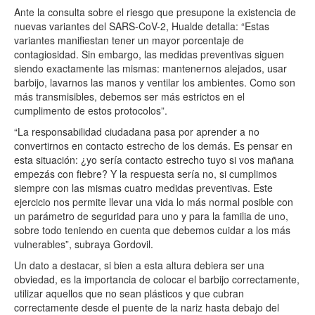
Ante la consulta sobre el riesgo que presupone la existencia de
nuevas variantes del SARS-CoV-2, Hualde detalla: “Estas
variantes manifiestan tener un mayor porcentaje de
contagiosidad. Sin embargo, las medidas preventivas siguen
siendo exactamente las mismas: mantenernos alejados, usar
barbijo, lavarnos las manos y ventilar los ambientes. Como son
más transmisibles, debemos ser más estrictos en el
cumplimento de estos protocolos”.
“La responsabilidad ciudadana pasa por aprender a no
convertirnos en contacto estrecho de los demás. Es pensar en
esta situación: ¿yo sería contacto estrecho tuyo si vos mañana
empezás con fiebre? Y la respuesta sería no, si cumplimos
siempre con las mismas cuatro medidas preventivas. Este
ejercicio nos permite llevar una vida lo más normal posible con
un parámetro de seguridad para uno y para la familia de uno,
sobre todo teniendo en cuenta que debemos cuidar a los más
vulnerables”, subraya Gordovil.
Un dato a destacar, si bien a esta altura debiera ser una
obviedad, es la importancia de colocar el barbijo correctamente,
utilizar aquellos que no sean plásticos y que cubran
correctamente desde el puente de la nariz hasta debajo del