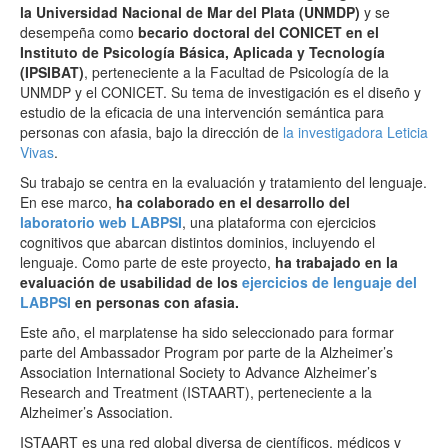
la Universidad Nacional de Mar del Plata (UNMDP)
y se
desempeña como
becario doctoral del CONICET en el
Instituto de Psicología Básica, Aplicada y Tecnología
(IPSIBAT)
, perteneciente a la Facultad de Psicología de la
UNMDP y el CONICET. Su tema de investigación es el diseño y
estudio de la eficacia de una intervención semántica para
personas con afasia, bajo la dirección de
la investigadora Leticia
Vivas
.
Su trabajo se centra en la evaluación y tratamiento del lenguaje.
En ese marco,
ha colaborado en el desarrollo del
laboratorio web LABPSI
, una plataforma con ejercicios
cognitivos que abarcan distintos dominios, incluyendo el
lenguaje. Como parte de este proyecto,
ha trabajado en la
evaluación de usabilidad de los
ejercicios de lenguaje del
LABPSI
en personas con afasia.
Este año, el marplatense ha sido seleccionado para formar
parte del Ambassador Program por parte de la Alzheimer’s
Association International Society to Advance Alzheimer’s
Research and Treatment (ISTAART), perteneciente a la
Alzheimer’s Association.
ISTAART es una red global diversa de científicos, médicos y