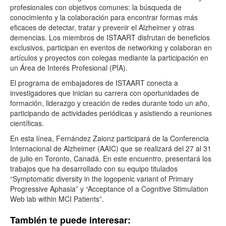
profesionales con objetivos comunes: la búsqueda de
conocimiento y la colaboración para encontrar formas más
eficaces de detectar, tratar y prevenir el Alzheimer y otras
demencias. Los miembros de ISTAART disfrutan de beneficios
exclusivos, participan en eventos de networking y colaboran en
artículos y proyectos con colegas mediante la participación en
un Área de Interés Profesional (PIA).
El programa de embajadores de ISTAART conecta a
investigadores que inician su carrera con oportunidades de
formación, liderazgo y creación de redes durante todo un año,
participando de actividades periódicas y asistiendo a reuniones
científicas.
En esta línea, Fernández Zaionz participará de la Conferencia
Internacional de Alzheimer (AAIC) que se realizará del 27 al 31
de julio en Toronto, Canadá. En este encuentro, presentará los
trabajos que ha desarrollado con su equipo titulados
“Symptomatic diversity in the logopenic variant of Primary
Progressive Aphasia” y “Acceptance of a Cognitive Stimulation
Web lab within MCI Patients”.
También te puede interesar: