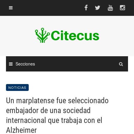
Saltar
al
contenido
Secciones
NOTICIAS
Un marplatense fue seleccionado
embajador de una sociedad
internacional que trabaja con el
Alzheimer