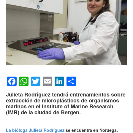
Facebook
WhatsApp
Twitter
Email
LinkedIn
Compartir
Julieta Rodríguez tendrá entrenamientos sobre
extracción de microplásticos de organismos
marinos en el Institute of Marine Research
(IMR) de la ciudad de Bergen.
La bióloga Julieta Rodríguez
se encuentra en Noruega,