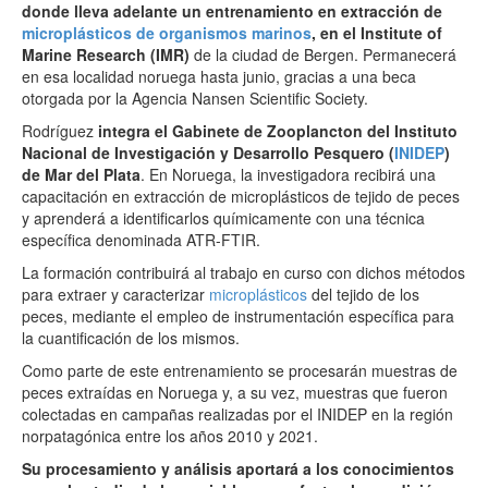
donde lleva adelante un entrenamiento en extracción de
microplásticos de organismos marinos
, en el Institute of
Marine Research (IMR)
de la ciudad de Bergen. Permanecerá
en esa localidad noruega hasta junio, gracias a una beca
otorgada por la Agencia Nansen Scientific Society.
Rodríguez
integra el Gabinete de Zooplancton del Instituto
Nacional de Investigación y Desarrollo Pesquero (
INIDEP
)
de Mar del Plata
. En Noruega, la investigadora recibirá una
capacitación en extracción de microplásticos de tejido de peces
y aprenderá a identificarlos químicamente con una técnica
específica denominada ATR-FTIR.
La formación contribuirá al trabajo en curso con dichos métodos
para extraer y caracterizar
microplásticos
del tejido de los
peces, mediante el empleo de instrumentación específica para
la cuantificación de los mismos.
Como parte de este entrenamiento se procesarán muestras de
peces extraídas en Noruega y, a su vez, muestras que fueron
colectadas en campañas realizadas por el INIDEP en la región
norpatagónica entre los años 2010 y 2021.
Su procesamiento y análisis aportará a los conocimientos