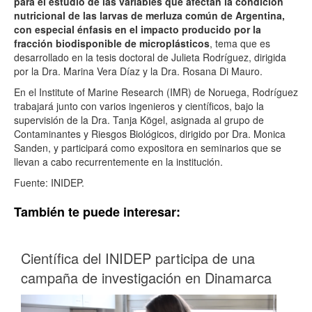
para el estudio de las variables que afectan la condición
nutricional de las larvas de merluza común de Argentina,
con especial énfasis en el impacto producido por la
fracción biodisponible de microplásticos
, tema que es
desarrollado en la tesis doctoral de Julieta Rodríguez, dirigida
por la Dra. Marina Vera Díaz y la Dra. Rosana Di Mauro.
En el Institute of Marine Research (IMR) de Noruega, Rodríguez
trabajará junto con varios ingenieros y científicos, bajo la
supervisión de la Dra. Tanja Kögel, asignada al grupo de
Contaminantes y Riesgos Biológicos, dirigido por Dra. Monica
Sanden, y participará como expositora en seminarios que se
llevan a cabo recurrentemente en la institución.
Fuente: INIDEP.
También te puede interesar:
Científica del INIDEP participa de una
campaña de investigación en Dinamarca