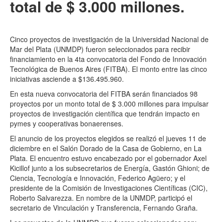
total de $ 3.000 millones.
Cinco proyectos de investigación de la Universidad Nacional de
Mar del Plata (UNMDP) fueron seleccionados para recibir
financiamiento en la 4ta convocatoria del Fondo de Innovación
Tecnológica de Buenos Aires (FITBA). El monto entre las cinco
iniciativas asciende a $136.495.960.
En esta nueva convocatoria del FITBA serán financiados 98
proyectos por un monto total de $ 3.000 millones para impulsar
proyectos de investigación científica que tendrán impacto en
pymes y cooperativas bonaerenses.
El anuncio de los proyectos elegidos se realizó el jueves 11 de
diciembre en el Salón Dorado de la Casa de Gobierno, en La
Plata. El encuentro estuvo encabezado por el gobernador Axel
Kicillof junto a los subsecretarios de Energía, Gastón Ghioni; de
Ciencia, Tecnología e Innovación, Federico Agüero; y el
presidente de la Comisión de Investigaciones Científicas (CIC),
Roberto Salvarezza. En nombre de la UNMDP, participó el
secretario de Vinculación y Transferencia, Fernando Graña.