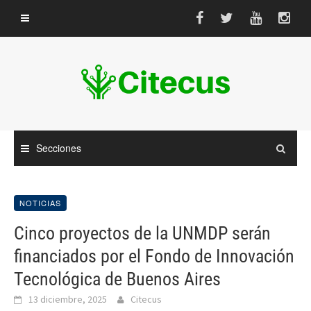
Saltar
al
contenido
Secciones
NOTICIAS
Cinco proyectos de la UNMDP serán
financiados por el Fondo de Innovación
Tecnológica de Buenos Aires
13 diciembre, 2025
Citecus