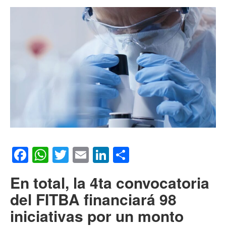
Facebook
WhatsApp
Twitter
Email
LinkedIn
Compartir
En total, la 4ta convocatoria
del FITBA financiará 98
iniciativas por un monto