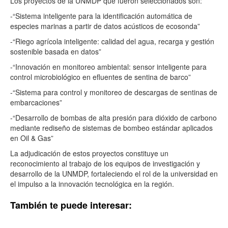
Los proyectos de la UNMDP que fueron seleccionados son:
-“Sistema inteligente para la identificación automática de
especies marinas a partir de datos acústicos de ecosonda”
-“Riego agrícola inteligente: calidad del agua, recarga y gestión
sostenible basada en datos”
-“Innovación en monitoreo ambiental: sensor inteligente para
control microbiológico en efluentes de sentina de barco”
-“Sistema para control y monitoreo de descargas de sentinas de
embarcaciones”
-“Desarrollo de bombas de alta presión para dióxido de carbono
mediante rediseño de sistemas de bombeo estándar aplicados
en Oil & Gas”
La adjudicación de estos proyectos constituye un
reconocimiento al trabajo de los equipos de investigación y
desarrollo de la UNMDP, fortaleciendo el rol de la universidad en
el impulso a la innovación tecnológica en la región.
También te puede interesar: