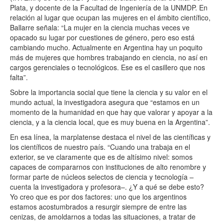
Plata, y docente de la Facultad de Ingeniería de la UNMDP.
En
relación al lugar que ocupan las mujeres en el ámbito científico,
Ballarre señala
: “
La mujer en la ciencia muchas veces ve
opacado su lugar por cuestiones de género, pero eso está
cambiando mucho. Actualmente en Argentina hay un poquito
más de mujeres que hombres trabajando en ciencia, no así en
cargos gerenciales o tecnológicos. Ese es el casillero que nos
falta
”.
Sobre la importancia social que tiene la ciencia y su valor en el
mundo actual, la investigadora asegura que “
estamos en un
momento de la humanidad en que hay que valorar y apoyar a la
ciencia, y a la ciencia local, que es muy buena en la Argentina
”
.
En esa línea, la marplatense destaca el nivel de las científicas y
los científicos de nuestro país.
“
Cuando una trabaja en el
exterior, se ve claramente que es de altísimo nivel: somos
capaces de compararnos con instituciones de alto renombre y
formar parte de núcleos selectos de ciencia y tecnología –
cuenta la investigadora y profesora–. ¿Y a qué se debe esto?
Yo creo que es por dos factores: uno que los argentinos
estamos acostumbrados a resurgir siempre de entre las
cenizas, de amoldarnos a todas las situaciones, a tratar de