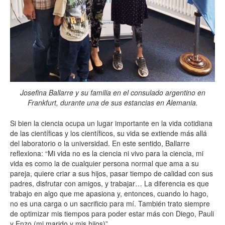
Josefina Ballarre y su familia en el consulado argentino en
Frankfurt, durante una de sus estancias en Alemania.
Si bien la ciencia ocupa un lugar importante en la vida cotidiana
de las científicas y los científicos, su vida se extiende más allá
del laboratorio o la universidad. En este sentido, Ballarre
reflexiona:
“
Mi vida no es la ciencia ni vivo para la ciencia, mi
vida es como la de cualquier persona normal que ama a su
pareja, quiere criar a sus hijos, pasar tiempo de calidad con sus
padres, disfrutar con amigos, y trabajar… La diferencia es que
trabajo en algo que me apasiona y, entonces, cuando lo hago,
no es una carga o un sacrificio para mí. También trato siempre
de optimizar mis tiempos para poder estar más con Diego, Pauli
y Enzo (mi marido y mis hijos)
”
.