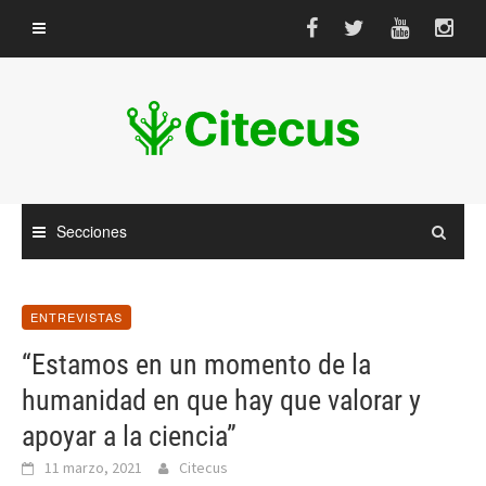
Saltar
al
contenido
Secciones
ENTREVISTAS
“Estamos en un momento de la
humanidad en que hay que valorar y
apoyar a la ciencia”
11 marzo, 2021
Citecus