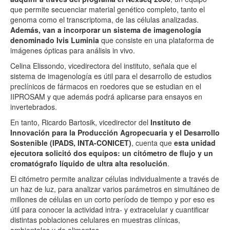
que permite secuenciar material genético completo, tanto el
genoma como el transcriptoma, de las células analizadas.
Además, van a incorporar un sistema de imagenología
denominado Ivis Luminia
que consiste en una plataforma de
imágenes ópticas para análisis in vivo.
Celina Elissondo, vicedirectora del instituto, señala que el
sistema de imagenología es útil para el desarrollo de estudios
preclínicos de fármacos en roedores que se estudian en el
IIPROSAM y que además podrá aplicarse para ensayos en
invertebrados.
En tanto, Ricardo Bartosik, vicedirector del
Instituto de
Innovación para la Producción Agropecuaria y el Desarrollo
Sostenible (IPADS, INTA-CONICET)
, cuenta que
esta unidad
ejecutora solicitó dos equipos: un citómetro de flujo y un
cromatógrafo líquido de ultra alta resolución
.
El citómetro permite analizar células individualmente a través de
un haz de luz, para analizar varios parámetros en simultáneo de
millones de células en un corto período de tiempo y por eso es
útil para conocer la actividad intra- y extracelular y cuantificar
distintas poblaciones celulares en muestras clínicas,
ambientales y de alimentos.