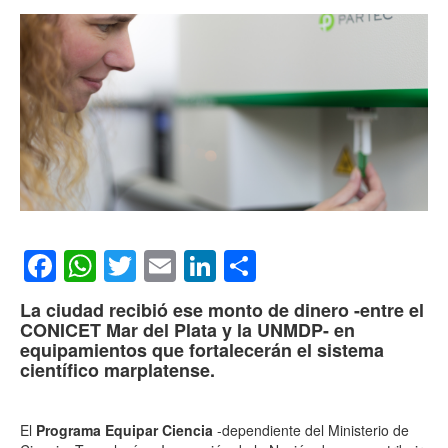
Facebook
WhatsApp
Twitter
Email
LinkedIn
Compartir
La ciudad recibió ese monto de dinero -entre el
CONICET Mar del Plata y la UNMDP- en
equipamientos que fortalecerán el sistema
científico marplatense.
El
Programa Equipar Ciencia
-dependiente del Ministerio de