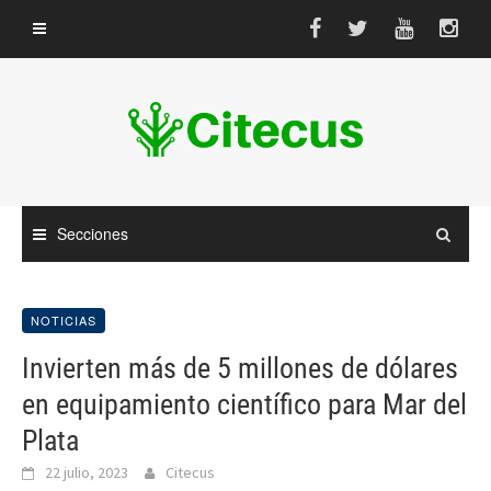
Saltar
al
contenido
Secciones
NOTICIAS
Invierten más de 5 millones de dólares
en equipamiento científico para Mar del
Plata
22 julio, 2023
Citecus