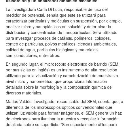
fisisorción y un analizador dinámico mecánico.
La investigadora Carla Di Luca, responsable del uso del
medidor de potencial, señala que este se utilizará para
caracterizar partículas y moléculas en suspensión, por ejemplo,
analizar micro y nanoplásticos en solución y determinar la
distribución y concentración de nanopartículas. Será utilizado
para investigar procesos de catálisis, polímeros, coloides,
conteo de partículas, polvos metálicos, ciencias ambientales,
calidad de agua, partículas biológicas y materiales
semiconductores, entre otros.
En segundo lugar, el microscopio electrónico de barrido (SEM,
por sus siglas en inglés) es un instrumento de alta resolución
utilizado para la visualización y caracterización de muestras a
nivel micro y nanométrico, que proporciona información
detallada sobre la morfología y la composición química de
diversos materiales.
Matías Valdés, investigador responsable del SEM, cuenta que, a
diferencia de los microscopios ópticos convencionales que
utilizan luz visible para formar imágenes, el SEM genera un haz
de electrones para iluminar la muestra y recopilar información
detallada sobre su superficie. “Son especialmente útiles para