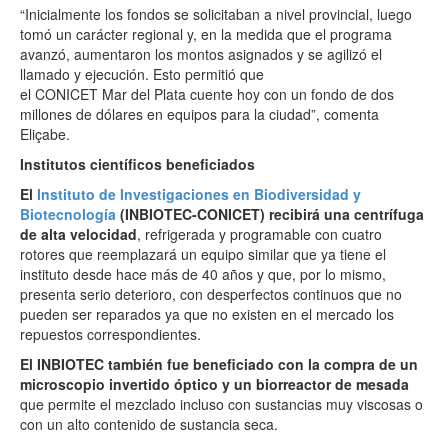
“Inicialmente los fondos se solicitaban a nivel provincial, luego
tomó un carácter regional y, en la medida que el programa
avanzó, aumentaron los montos asignados y se agilizó el
llamado y ejecución. Esto permitió que
el CONICET Mar del Plata cuente hoy con un fondo de dos
millones de dólares en equipos para la ciudad”, comenta
Eliçabe.
Institutos científicos beneficiados
El
Instituto de Investigaciones en Biodiversidad y
Biotecnología
(INBIOTEC-CONICET) recibirá una centrífuga
de alta velocidad
, refrigerada y programable con cuatro
rotores que reemplazará un equipo similar que ya tiene el
instituto desde hace más de 40 años y que, por lo mismo,
presenta serio deterioro, con desperfectos continuos que no
pueden ser reparados ya que no existen en el mercado los
repuestos correspondientes.
El INBIOTEC también fue beneficiado con la compra de un
microscopio invertido óptico y un biorreactor de mesada
que permite el mezclado incluso con sustancias muy viscosas o
con un alto contenido de sustancia seca.