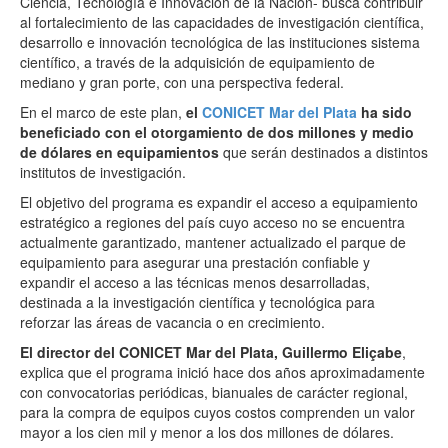
Ciencia, Tecnología e Innovación de la Nación- busca contribuir
al fortalecimiento de las capacidades de investigación científica,
desarrollo e innovación tecnológica de las instituciones sistema
científico, a través de la adquisición de equipamiento de
mediano y gran porte, con una perspectiva federal.
En el marco de este plan,
el
CONICET Mar del Plata
ha sido
beneficiado con el otorgamiento de dos millones y medio
de dólares en equipamientos
que serán destinados a distintos
institutos de investigación.
El objetivo del programa es expandir el acceso a equipamiento
estratégico a regiones del país cuyo acceso no se encuentra
actualmente garantizado, mantener actualizado el parque de
equipamiento para asegurar una prestación confiable y
expandir el acceso a las técnicas menos desarrolladas,
destinada a la investigación científica y tecnológica para
reforzar las áreas de vacancia o en crecimiento.
El director del CONICET Mar del Plata, Guillermo Eliçabe
,
explica que el programa inició hace dos años aproximadamente
con convocatorias periódicas, bianuales de carácter regional,
para la compra de equipos cuyos costos comprenden un valor
mayor a los cien mil y menor a los dos millones de dólares.