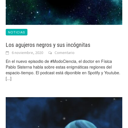
NOTICIAS
Los agujeros negros y sus incógnitas
6 noviembre, 2020
Comentario
En el nuevo episodio de #ModoCiencia, el doctor en Física
Pablo Sisterna habla sobre estas enigmáticas regiones del
espacio-tiempo. El podcast está diponible en Spotify y Youtube.
[...]