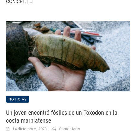
CONICET.
[...]
NOTICIAS
Un joven encontró fósiles de un Toxodon en la
costa marplatense
14 diciembre, 2023
Comentario