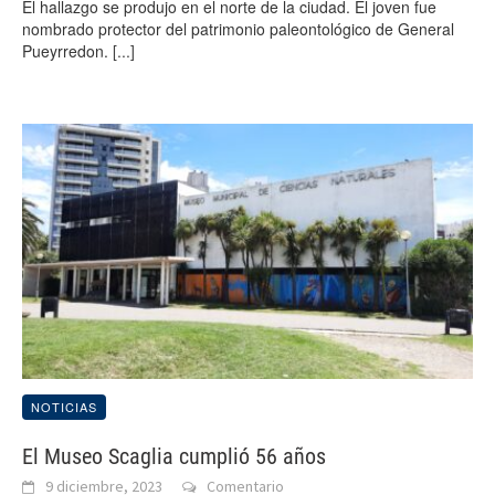
El hallazgo se produjo en el norte de la ciudad. El joven fue
nombrado protector del patrimonio paleontológico de General
Pueyrredon.
[...]
NOTICIAS
El Museo Scaglia cumplió 56 años
9 diciembre, 2023
Comentario