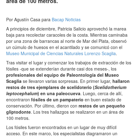
área de 100 metros.
Por Agustín Casa para
Bacap Noticias
A principios de diciembre, Patricia Salicio aprovechó la marea
baja para recolectar caracoles de la costa. Mientras caminaba
por una zona de barrancas al norte de Mar del Plata, observó
un cúmulo de huesos en el acantilado y se comunicó con el
Museo Municipal de Ciencias Naturales Lorenzo Scaglia
.
Tras visitar el lugar y comenzar los trabajos de extracción de los
fósiles -que se extenderían durante casi dos meses-, los
profesionales del equipo de Paleontología del Museo
Scaglia
se llevaron varias sorpresas. En primer lugar,
hallaron
restos de tres ejemplares de scelidoterio (
Scelidotherium
leptocephalum
) en una paleocueva
. Luego, cerca de allí,
encontraron
fósiles de un pampaterio
en buen estado de
conservación. Por último, dieron con
restos de un pequeño
gliptodonte
. Los tres hallazgos se realizaron en un área de
100 metros.
Los fósiles fueron encontrados en un lugar de muy difícil
acceso. En este marco, los especialistas diagramaron un