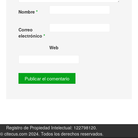
Nombre
*
Correo
electrónico
*
Web
Registro de Propiedad Intelectual: 122798120.
© citecus.com 2024. Todos los derechos reservados.