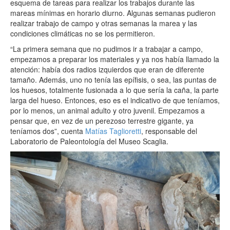
esquema de tareas para realizar los trabajos durante las
mareas mínimas en horario diurno. Algunas semanas pudieron
realizar trabajo de campo y otras semanas la marea y las
condiciones climáticas no se los permitieron.
“La primera semana que no pudimos ir a trabajar a campo,
empezamos a preparar los materiales y ya nos había llamado la
atención: había dos radios izquierdos que eran de diferente
tamaño. Además, uno no tenía las epífisis, o sea, las puntas de
los huesos, totalmente fusionada a lo que sería la caña, la parte
larga del hueso. Entonces, eso es el indicativo de que teníamos,
por lo menos, un animal adulto y otro juvenil. Empezamos a
pensar que, en vez de un perezoso terrestre gigante, ya
teníamos dos”, cuenta
Matías Taglioretti
, responsable del
Laboratorio de Paleontología del Museo Scaglia.