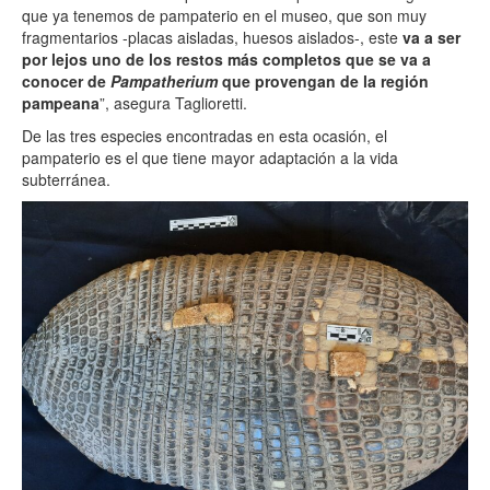
que ya tenemos de pampaterio en el museo, que son muy
fragmentarios -placas aisladas, huesos aislados-, este
va a ser
por lejos uno de los restos más completos que se va a
conocer de
Pampatherium
que provengan de la región
pampeana
”, asegura Taglioretti.
De las tres especies encontradas en esta ocasión, el
pampaterio es el que tiene mayor adaptación a la vida
subterránea.