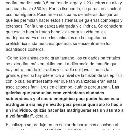
podían medir hasta 3,5 metros de largo y 1,20 metros de alto y
pesaban hasta 850 kg. Por su fisonomía, se parecían al actual
oso hormiguero. Poseían en sus patas delanteras dos garras
que les permitían hacer estos sistemas de galerías complejos y
extensos. Tenía una cabeza alargada y cilíndrica. Se considera
que eso le habría traído beneficios para su vida en las
madrigueras. Es uno de los animales de la megafauna
prehistórica sudamericana que más se encuentran en los
acantilados costeros.
“Como son animales de gran tamaño, los cuidados parentales
se extendían más en el tiempo. La diferencia de tamaño que
hay entre uno de los radios y el radio del juvenil no es tan
grande, pero sí hay diferencia a nivel de la fusión de las epífisis,
con lo cual es interesante ver qué tan avanzadas eran estas
asociaciones familiares en el tiempo, cuánto perduraban.
Las
galerías que producían eran verdaderas ciudades
subterráneas y el costo energético para poder hacer esta
madriguera era muy elevado para pensar que solo lo hacía
un individuo, quizás hacer las madrigueras era un asunto a
nivel familiar”,
detalla.
El hallazgo se produjo en un sector de barrancas asociado al