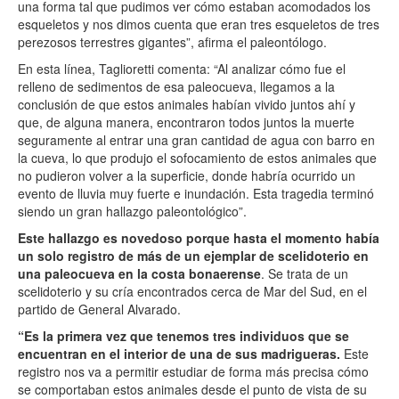
una forma tal que pudimos ver cómo estaban acomodados los
esqueletos y nos dimos cuenta que eran tres esqueletos de tres
perezosos terrestres gigantes”, afirma el paleontólogo.
En esta línea, Taglioretti comenta: “Al analizar cómo fue el
relleno de sedimentos de esa paleocueva, llegamos a la
conclusión de que estos animales habían vivido juntos ahí y
que, de alguna manera, encontraron todos juntos la muerte
seguramente al entrar una gran cantidad de agua con barro en
la cueva, lo que produjo el sofocamiento de estos animales que
no pudieron volver a la superficie, donde habría ocurrido un
evento de lluvia muy fuerte e inundación. Esta tragedia terminó
siendo un gran hallazgo paleontológico”.
Este hallazgo es novedoso porque hasta el momento había
un solo registro de más de un ejemplar de scelidoterio en
una paleocueva en la costa bonaerense
. Se trata de un
scelidoterio y su cría encontrados cerca de Mar del Sud, en el
partido de General Alvarado.
“Es la primera vez que tenemos tres individuos que se
encuentran en el interior de una de sus madrigueras.
Este
registro nos va a permitir estudiar de forma más precisa cómo
se comportaban estos animales desde el punto de vista de su