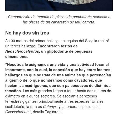
Comparación de tamaño de placas de pampaterio respecto a
las placas de un caparazón de tatú carreta.
No hay dos sin tres
A 100 metros del primer hallazgo, el equipo del Scaglia realizó
un tercer hallazgo.
Encontraron restos de
Neosclerocalyptus
, un gliptodonte de pequeñas
dimensiones.
“Nosotros le asignamos una vida y una actividad fosorial
importante, con lo cual, la conexión que hay entre los tres
hallazgos es que se trata de tres animales que pertenecían
al gremio de lo que nombramos como cavadores, que
hacían las madrigueras, que son paleocuevas de distintos
tamaños.
Las más grandes llegan a tener hasta dos metros de
diámetro en algunos sectores. Se asocian a perezosos
terrestres gigantes, principalmente a tres especies. Una es
scelidoterio, la otra es
Catonyx
, y la tercera especie es el
Glossotherium
”, detalla Taglioretti.