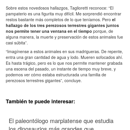
Sobre estos novedosos hallazgos, Taglioretti reconoce: “El
pampaterio es una figurita muy difícil. Me sorprendió encontrar
restos bastante más completos de lo que teníamos. Pero
el
hallazgo de los tres perezosos terrestres gigantes juntos
nos permite tener una ventana en el tiempo
porque, de
alguna manera, la muerte y preservación de estos animales fue
casi súbita”.
“Imagínense a estos animales en sus madrigueras. De repente,
entra una gran cantidad de agua y lodo. Mueren sofocados ahí.
Es hasta trágico, pero es lo que nos permite mantener grabada
una escena del pasado, un instante de tiempo muy breve, y
podemos ver cómo estaba estructurada una familia de
perezosos terrestres gigantes”, concluye.
También te puede interesar:
El paleontólogo marplatense que estudia
los dinosaurios más grandes que