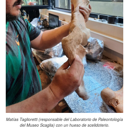
Matías Taglioretti (responsable del Laboratorio de Paleontología
del Museo Scaglia) con un hueso de scelidoterio.