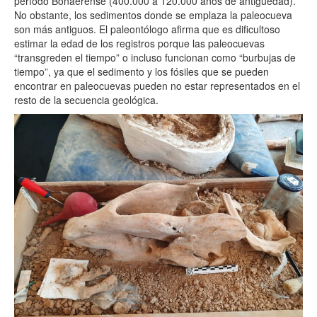
período Bonaerense (400.000 a 120.000 años de antigüedad).
No obstante, los sedimentos donde se emplaza la paleocueva
son más antiguos. El paleontólogo afirma que es dificultoso
estimar la edad de los registros porque las paleocuevas
“transgreden el tiempo” o incluso funcionan como “burbujas de
tiempo”, ya que el sedimento y los fósiles que se pueden
encontrar en paleocuevas pueden no estar representados en el
resto de la secuencia geológica.