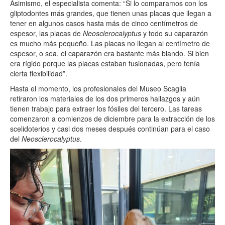
Asimismo, el especialista comenta: “Si lo comparamos con los
gliptodontes más grandes, que tienen unas placas que llegan a
tener en algunos casos hasta más de cinco centímetros de
espesor, las placas de
Neosclerocalyptus
y todo su caparazón
es mucho más pequeño. Las placas no llegan al centímetro de
espesor, o sea, el caparazón era bastante más blando. Si bien
era rígido porque las placas estaban fusionadas, pero tenía
cierta flexibilidad”.
Hasta el momento, los profesionales del Museo Scaglia
retiraron los materiales de los dos primeros hallazgos y aún
tienen trabajo para extraer los fósiles del tercero. Las tareas
comenzaron a comienzos de diciembre para la extracción de los
scelidoterios y casi dos meses después continúan para el caso
del
Neosclerocalyptus
.