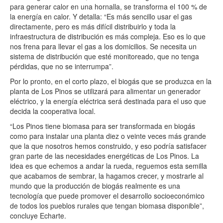
para generar calor en una hornalla, se transforma el 100 % de
la energía en calor. Y detalla: “Es más sencillo usar el gas
directamente, pero es más difícil distribuirlo y toda la
infraestructura de distribución es más compleja. Eso es lo que
nos frena para llevar el gas a los domicilios. Se necesita un
sistema de distribución que esté monitoreado, que no tenga
pérdidas, que no se interrumpa”.
Por lo pronto, en el corto plazo, el biogás que se produzca en la
planta de Los Pinos se utilizará para alimentar un generador
eléctrico, y la energía eléctrica será destinada para el uso que
decida la cooperativa local.
“Los Pinos tiene biomasa para ser transformada en biogás
como para instalar una planta diez o veinte veces más grande
que la que nosotros hemos construido, y eso podría satisfacer
gran parte de las necesidades energéticas de Los Pinos. La
idea es que echemos a andar la rueda, reguemos esta semilla
que acabamos de sembrar, la hagamos crecer, y mostrarle al
mundo que la producción de biogás realmente es una
tecnología que puede promover el desarrollo socioeconómico
de todos los pueblos rurales que tengan biomasa disponible”,
concluye Echarte.