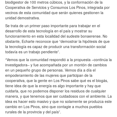
biodigestor de 100 metros cúbicos, y la conformación de la
Cooperativa de Servicios y Consumos Los Pinos, integrada por
vecinos de esta comunidad que serán quienes gestionen la
unidad demostrativa.
Se trata de un primer paso importante para trabajar en el
desarrollo de esta tecnología en el país y mostrar su
funcionamiento en esta localidad del sudeste bonaerense. No
obstante, Echarte reconoce que “demostrar la hipótesis de que
la tecnología es capaz de producir una transformación social
todavía es un trabajo pendiente”.
“Vemos que la comunidad respondió a la propuesta –continúa la
investigadora– y fue acompañada por un montón de cambios
en un pequeño grupo de personas. Vemos día a día el
empoderamiento de las mujeres que participan de la
cooperativa, que la gente en Los Pinos sabe qué es el biogás,
tiene idea de que la energía es algo importante y hay que
cuidarla, que no podemos disponer los residuos de cualquier
manera, y que tenemos que ser cuidadosos con el ambiente. La
idea es hacer esto masivo y que no solamente se produzca este
cambio en Los Pinos, sino que contagie a muchos pueblos
rurales de la provincia y del país”.