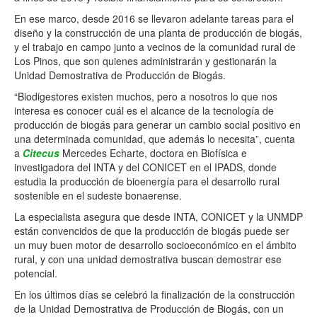
En ese marco, desde 2016 se llevaron adelante tareas para el
diseño y la construcción de una planta de producción de biogás,
y el trabajo en campo junto a vecinos de la comunidad rural de
Los Pinos, que son quienes administrarán y gestionarán la
Unidad Demostrativa de Producción de Biogás.
“Biodigestores existen muchos, pero a nosotros lo que nos
interesa es conocer cuál es el alcance de la tecnología de
producción de biogás para generar un cambio social positivo en
una determinada comunidad, que además lo necesita”, cuenta
a
Citecus
Mercedes Echarte, doctora en Biofísica e
investigadora del INTA y del CONICET en el IPADS, donde
estudia la producción de bioenergía para el desarrollo rural
sostenible en el sudeste bonaerense.
La especialista asegura que desde INTA, CONICET y la UNMDP
están convencidos de que la producción de biogás puede ser
un muy buen motor de desarrollo socioeconómico en el ámbito
rural, y con una unidad demostrativa buscan demostrar ese
potencial.
En los últimos días se celebró la finalización de la construcción
de la Unidad Demostrativa de Producción de Biogás, con un