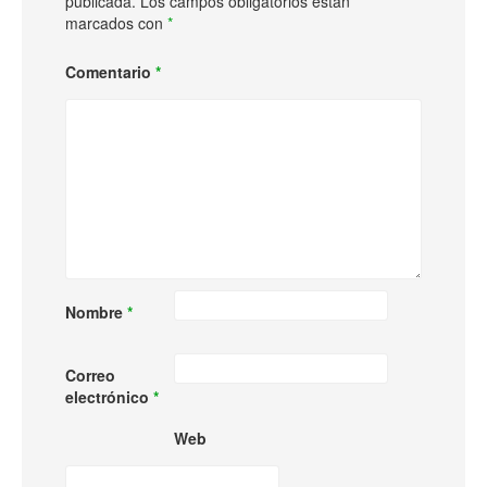
publicada.
Los campos obligatorios están
marcados con
*
Comentario
*
Nombre
*
Correo
electrónico
*
Web