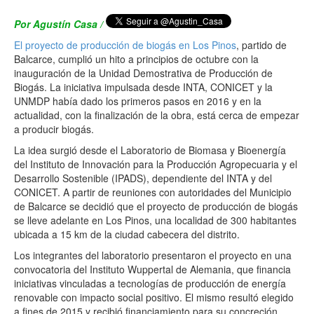
Por Agustín Casa /
El proyecto de producción de biogás en Los Pinos
, partido de
Balcarce, cumplió un hito a principios de octubre con la
inauguración de la Unidad Demostrativa de Producción de
Biogás. La iniciativa impulsada desde INTA, CONICET y la
UNMDP había dado los primeros pasos en 2016 y en la
actualidad, con la finalización de la obra, está cerca de empezar
a producir biogás.
La idea surgió desde el Laboratorio de Biomasa y Bioenergía
del Instituto de Innovación para la Producción Agropecuaria y el
Desarrollo Sostenible (IPADS), dependiente del INTA y del
CONICET. A partir de reuniones con autoridades del Municipio
de Balcarce se decidió que el proyecto de producción de biogás
se lleve adelante en Los Pinos, una localidad de 300 habitantes
ubicada a 15 km de la ciudad cabecera del distrito.
Los integrantes del laboratorio presentaron el proyecto en una
convocatoria del Instituto Wuppertal de Alemania, que financia
iniciativas vinculadas a tecnologías de producción de energía
renovable con impacto social positivo. El mismo resultó elegido
a fines de 2015 y recibió financiamiento para su concreción.