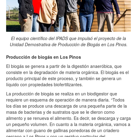
El equipo científico del IPADS que impulsó el proyecto de la
Unidad Demostrativa de Producción de Biogás en Los Pinos.
Producción de biogás en Los Pinos
El biogás se genera a partir de la digestión anaeróbica, que
consiste en la degradación de materia orgánica. El biogás es el
producto principal de este proceso, y también se genera un
líquido con propiedades biofertilizantes.
La producción de biogás se realiza en un biodigestor que
requiere un esquema de operación de manera diaria. “Todos
los días se produce una descarga de una pequeña parte de la
masa de bacterias y de sustratos que se le dieron como
alimento y se renueva el alimento. Es decir, se descarga y carga
un pequeño volumen. En cuanto a la materia orgánica, vamos a
alimentar con guano de gallinas ponedoras de un criadero
cercano a Los Pinos y con un residuo particular del