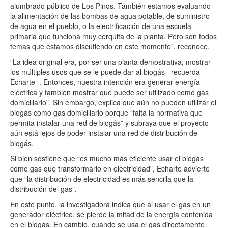
alumbrado público de Los Pinos. También estamos evaluando
la alimentación de las bombas de agua potable, de suministro
de agua en el pueblo, o la electrificación de una escuela
primaria que funciona muy cerquita de la planta. Pero son todos
temas que estamos discutiendo en este momento”, reconoce.
“La idea original era, por ser una planta demostrativa, mostrar
los múltiples usos que se le puede dar al biogás –recuerda
Echarte–. Entonces, nuestra intención era generar energía
eléctrica y también mostrar que puede ser utilizado como gas
domiciliario”. Sin embargo, explica que aún no pueden utilizar el
biogás como gas domiciliario porque “falta la normativa que
permita instalar una red de biogás” y subraya que el proyecto
aún está lejos de poder instalar una red de distribución de
biogás.
Si bien sostiene que “es mucho más eficiente usar el biogás
como gas que transformarlo en electricidad”, Echarte advierte
que “la distribución de electricidad es más sencilla que la
distribución del gas”.
En este punto, la investigadora indica que al usar el gas en un
generador eléctrico, se pierde la mitad de la energía contenida
en el biogás. En cambio, cuando se usa el gas directamente