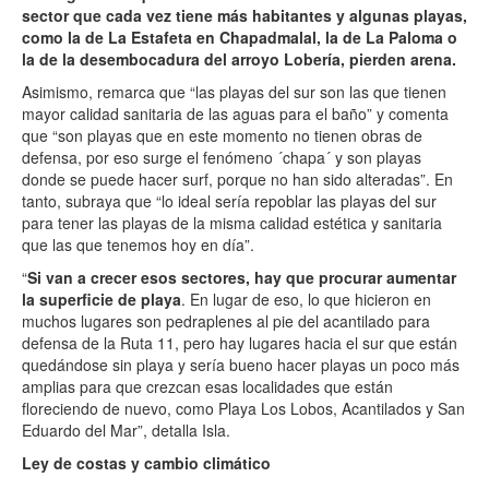
sector que cada vez tiene más habitantes y algunas playas,
como la de La Estafeta en Chapadmalal, la de La Paloma o
la de la desembocadura del arroyo Lobería, pierden arena.
Asimismo, remarca que “las playas del sur son las que tienen
mayor calidad sanitaria de las aguas para el baño” y comenta
que “son playas que en este momento no tienen obras de
defensa, por eso surge el fenómeno ´chapa´ y son playas
donde se puede hacer surf, porque no han sido alteradas”. En
tanto, subraya que “lo ideal sería repoblar las playas del sur
para tener las playas de la misma calidad estética y sanitaria
que las que tenemos hoy en día”.
“
Si van a crecer esos sectores, hay que procurar aumentar
la superficie de playa
. En lugar de eso, lo que hicieron en
muchos lugares son pedraplenes al pie del acantilado para
defensa de la Ruta 11, pero hay lugares hacia el sur que están
quedándose sin playa y sería bueno hacer playas un poco más
amplias para que crezcan esas localidades que están
floreciendo de nuevo, como Playa Los Lobos, Acantilados y San
Eduardo del Mar”, detalla Isla.
Ley de costas y cambio climático