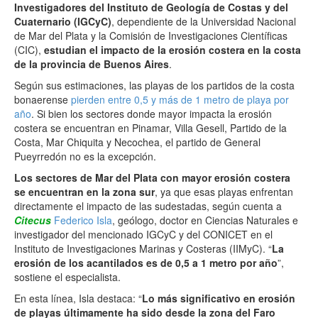
Investigadores del Instituto de Geología de Costas y del
Cuaternario (IGCyC)
, dependiente de la Universidad Nacional
de Mar del Plata y la Comisión de Investigaciones Científicas
(CIC),
estudian el impacto de la erosión costera en la costa
de la provincia de Buenos Aires
.
Según sus estimaciones, las playas de los partidos de la costa
bonaerense
pierden entre 0,5 y más de 1 metro de playa por
año
. Si bien los sectores donde mayor impacta la erosión
costera se encuentran en Pinamar, Villa Gesell, Partido de la
Costa, Mar Chiquita y Necochea, el partido de General
Pueyrredón no es la excepción.
Los sectores de Mar del Plata con mayor erosión costera
se encuentran en la zona sur
, ya que esas playas enfrentan
directamente el impacto de las sudestadas, según cuenta a
Citecus
Federico Isla
, geólogo, doctor en Ciencias Naturales e
investigador del mencionado IGCyC y del CONICET en el
Instituto de Investigaciones Marinas y Costeras (IIMyC). “
La
erosión de los acantilados es de 0,5 a 1 metro por año
”,
sostiene el especialista.
En esta línea, Isla destaca: “
Lo más significativo en erosión
de playas últimamente ha sido desde la zona del Faro