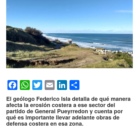
Facebook
WhatsApp
Twitter
Email
LinkedIn
Compartir
El geólogo Federico Isla detalla de qué manera
afecta la erosión costera a ese sector del
partido de General Pueyrredon y cuenta por
qué es importante llevar adelante obras de
defensa costera en esa zona.