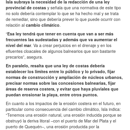
Isla subraya la necesidad de la redacción de una ley
provincial de costas
y señala que una normativa de este tipo
no solo debería contemplar lo que se ha hecho mal y se trata
de remediar, sino que debería prever lo que puede ocurrir con
relación al
cambio climático
.
“
Esa ley tendrá que tener en cuenta que van a ser más
frecuentes las sudestadas y además que va aumentar el
nivel del mar
. Va a crear perjuicios en el drenaje y en los
efluentes cloacales de algunos balnearios que son bastante
precarios”, asegura.
En paralelo, resalta que una ley de costas debería
establecer los límites entre lo público y lo privado, fijar
normas de construcción y ampliación de núcleos urbanos,
precisar normas sobre las concesiones balnearias, fijar
áreas de reserva costera, y evitar que haya pluviales que
puedan erosionar la playa, entre otros puntos.
En cuanto a los impactos de la erosión costera en el futuro, en
particular como consecuencia del cambio climático, Isla indica:
“Tenemos una erosión natural, una erosión inducida porque se
obstruyó la deriva litoral –con el puerto de Mar del Plata y el
puerto de Quequén–, una erosión producida por la