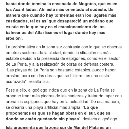
hasta donde termina la ensenada de Mogotes, que es en
los Acantilados. Ahí está más orientado al sudeste. De
manera que cuando hay tormentas eran los lugares más
castigados, tal es así que desapareció un médano que
existía en lo que hoy es el estacionamiento de los
balnearios del Alfar Ese es el lugar donde hay más
erosión
”.
La problemática en la zona sur contrasta con lo que se observa
en otros sectores de la ciudad, donde la situación es más
estable debido a la presencia de espigones, como en el sector
de La Perla, y a la realización de obras de defensa costera.
“Las playas de La Perla son bastante estables, puede haber
erosión, pero con las obras que se hicieron es una costa
acorazada”, resalta Isla.
Pese a ello, el geólogo indica que en la zona de La Perla se
propone traer más piedras de las canteras y tratar de tapar con
arena los espigones que hay en la actualidad. De esa manera,
se crearía una playa artificial más amplia. “
Lo que
proponemos es que se hagan obras en el sur, que es
donde se están quedando sin playas
”, destaca el geólogo.
Isla argumenta que la zona sur de Mar del Plata es un