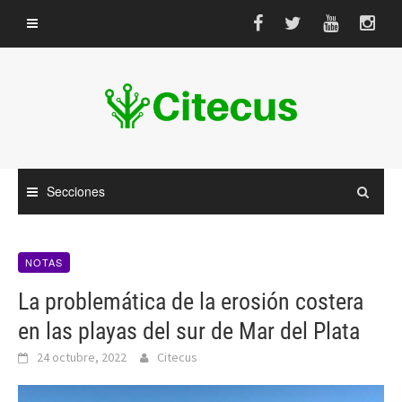
Saltar
al
contenido
Secciones
NOTAS
La problemática de la erosión costera
en las playas del sur de Mar del Plata
24 octubre, 2022
Citecus