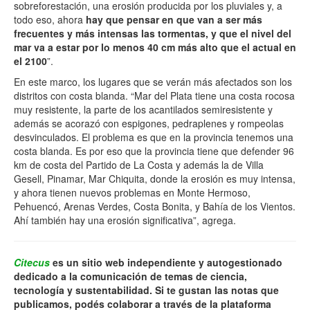
sobreforestación, una erosión producida por los pluviales y, a
todo eso, ahora
hay que pensar en que van a ser más
frecuentes y más intensas las tormentas, y que el nivel del
mar va a estar por lo menos 40 cm más alto que el actual en
el 2100
”.
En este marco, los lugares que se verán más afectados son los
distritos con costa blanda. “Mar del Plata tiene una costa rocosa
muy resistente, la parte de los acantilados semiresistente y
además se acorazó con espigones, pedraplenes y rompeolas
desvinculados. El problema es que en la provincia tenemos una
costa blanda. Es por eso que la provincia tiene que defender 96
km de costa del Partido de La Costa y además la de Villa
Gesell, Pinamar, Mar Chiquita, donde la erosión es muy intensa,
y ahora tienen nuevos problemas en Monte Hermoso,
Pehuencó, Arenas Verdes, Costa Bonita, y Bahía de los Vientos.
Ahí también hay una erosión significativa”, agrega.
Citecus
es un sitio web independiente y autogestionado
dedicado a la comunicación de temas de ciencia,
tecnología y sustentabilidad. Si te gustan las notas que
publicamos, podés colaborar a través de la plataforma