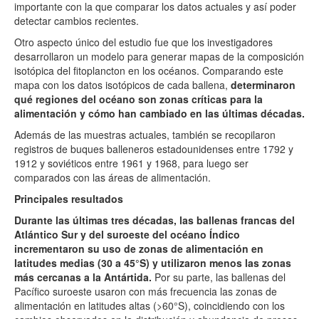
importante con la que comparar los datos actuales y así poder
detectar cambios recientes.
Otro aspecto único del estudio fue que los investigadores
desarrollaron un modelo para generar mapas de la composición
isotópica del fitoplancton en los océanos. Comparando este
mapa con los datos isotópicos de cada ballena,
determinaron
qué regiones del océano son zonas críticas para la
alimentación y cómo han cambiado en las últimas décadas.
Además de las muestras actuales, también se recopilaron
registros de buques balleneros estadounidenses entre 1792 y
1912 y soviéticos entre 1961 y 1968, para luego ser
comparados con las áreas de alimentación.
Principales resultados
Durante las últimas tres décadas, las ballenas francas del
Atlántico Sur y del suroeste del océano Índico
incrementaron su uso de zonas de alimentación en
latitudes medias (30 a 45°S) y utilizaron menos las zonas
más cercanas a la Antártida.
Por su parte, las ballenas del
Pacífico suroeste usaron con más frecuencia las zonas de
alimentación en latitudes altas (>60°S), coincidiendo con los