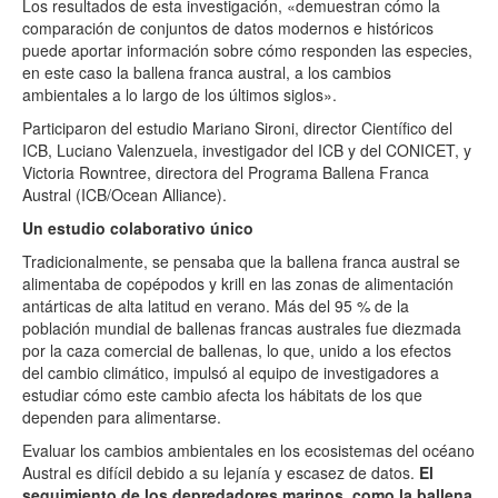
Los resultados de esta investigación, «demuestran cómo la
comparación de conjuntos de datos modernos e históricos
puede aportar información sobre cómo responden las especies,
en este caso la ballena franca austral, a los cambios
ambientales a lo largo de los últimos siglos».
Participaron del estudio Mariano Sironi, director Científico del
ICB, Luciano Valenzuela, investigador del ICB y del CONICET, y
Victoria Rowntree, d
irectora del Programa Ballena Franca
Austral (ICB/Ocean Alliance).
Un estudio colaborativo único
Tradicionalmente, se pensaba que la ballena franca austral se
alimentaba de copépodos y krill en las zonas de alimentación
antárticas de alta latitud en verano. Más del 95 % de la
población mundial de ballenas francas australes fue diezmada
por la caza comercial de ballenas, lo que, unido a los efectos
del cambio climático, impulsó al equipo de investigadores a
estudiar cómo este cambio afecta los hábitats de los que
dependen para alimentarse.
Evaluar los cambios ambientales en los ecosistemas del océano
Austral es difícil debido a su lejanía y escasez de datos.
El
seguimiento de los depredadores marinos, como la ballena