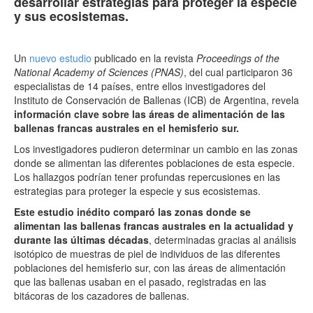
desarrollar estrategias para proteger la especie
y sus ecosistemas.
Un
nuevo estudio
publicado en la revista
Proceedings of the
National Academy of Sciences (PNAS)
, del cual participaron 36
especialistas de 14 países, entre ellos investigadores del
Instituto de Conservación de Ballenas (ICB) de Argentina, revela
información clave sobre las áreas de alimentación de las
ballenas francas australes en el hemisferio sur.
Los investigadores pudieron determinar un cambio en las zonas
donde se alimentan las diferentes poblaciones de esta especie.
Los hallazgos podrían tener profundas repercusiones en las
estrategias para proteger la especie y sus ecosistemas.
Este estudio inédito comparó las zonas donde se
alimentan las ballenas francas australes en la actualidad y
durante las últimas décadas
, determinadas gracias al análisis
isotópico de muestras de piel de individuos de las diferentes
poblaciones del hemisferio sur, con las áreas de alimentación
que las ballenas usaban en el pasado, registradas en las
bitácoras de los cazadores de ballenas.