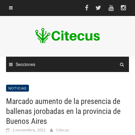
Saltar
al
contenido
Secciones
NOTICIAS
Marcado aumento de la presencia de
ballenas jorobadas en la provincia de
Buenos Aires
2 noviembre, 2022
Citecus