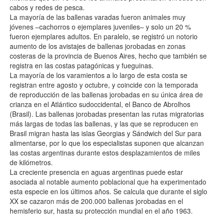
cabos y redes de pesca.
La mayoría de las ballenas varadas fueron animales muy
jóvenes –cachorros o ejemplares juveniles– y solo un 20 %
fueron ejemplares adultos. En paralelo, se registró un notorio
aumento de los avistajes de ballenas jorobadas en zonas
costeras de la provincia de Buenos Aires, hecho que también se
registra en las costas patagónicas y fueguinas.
La mayoría de los varamientos a lo largo de esta costa se
registran entre agosto y octubre, y coincide con la temporada
de reproducción de las ballenas jorobadas en su única área de
crianza en el Atlántico sudoccidental, el Banco de Abrolhos
(Brasil). Las ballenas jorobadas presentan las rutas migratorias
más largas de todas las ballenas, y las que se reproducen en
Brasil migran hasta las islas Georgias y Sándwich del Sur para
alimentarse, por lo que los especialistas suponen que alcanzan
las costas argentinas durante estos desplazamientos de miles
de kilómetros.
La creciente presencia en aguas argentinas puede estar
asociada al notable aumento poblacional que ha experimentado
esta especie en los últimos años. Se calcula que durante el siglo
XX se cazaron más de 200.000 ballenas jorobadas en el
hemisferio sur, hasta su protección mundial en el año 1963.