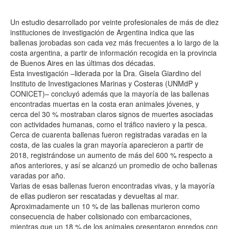
Un estudio desarrollado por veinte profesionales de más de diez
instituciones de investigación de Argentina indica que las
ballenas jorobadas son cada vez más frecuentes a lo largo de la
costa argentina, a partir de información recogida en la provincia
de Buenos Aires en las últimas dos décadas.
Esta investigación –liderada por la Dra. Gisela Giardino del
Instituto de Investigaciones Marinas y Costeras (UNMdP y
CONICET)– concluyó además que la mayoría de las ballenas
encontradas muertas en la costa eran animales jóvenes, y
cerca del 30 % mostraban claros signos de muertes asociadas
con actividades humanas, como el tráfico naviero y la pesca.
Cerca de cuarenta ballenas fueron registradas varadas en la
costa, de las cuales la gran mayoría aparecieron a partir de
2018, registrándose un aumento de más del 600 % respecto a
años anteriores, y así se alcanzó un promedio de ocho ballenas
varadas por año.
Varias de esas ballenas fueron encontradas vivas, y la mayoría
de ellas pudieron ser rescatadas y devueltas al mar.
Aproximadamente un 10 % de las ballenas murieron como
consecuencia de haber colisionado con embarcaciones,
mientras que un 18 % de los animales presentaron enredos con