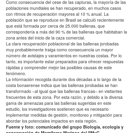
Como consecuencia del cese de las capturas, la mayoría de las
poblaciones mundiales se han recuperado, en muchos casos
con ritmos de recuperación mayores al 10 % anual. La
población que se reproduce en Brasil se calculó recientemente
que está formada por cerca de 25.000 ballenas, que
correspondería a más del 90 % de las ballenas que habitaban la
zona antes del inicio de la caza comercial.
La clara recuperación poblacional de las ballenas jorobadas
muy probablemente traiga como consecuencia un mayor
número de avistajes y varamientos en nuestras costas. Por lo
tanto, es importante estar preparados para ofrecer respuestas
rápidas y comprender mejor las posibles causas de este
fenómeno.
La información recogida durante dos décadas a lo largo de la
costa bonaerense indica que las ballenas jorobadas se han
transformado –al igual que las ballenas francas– en visitantes
frecuentes de esta zona. Por esta razón, y debido a la diversa
gama de amenazas para las ballenas sugeridas en este
estudio, los investigadores sostienen que es necesario
implementar medidas de gestión, monitoreo y mitigación para
abordar los potenciales impactos en esta región.
Fuente y foto: comunicado del grupo Biología, ecología y
conservación de Mamíferos Marinos del IIMyC.