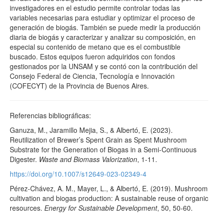
investigadores en el estudio permite controlar todas las
variables necesarias para estudiar y optimizar el proceso de
generación de biogás. También se puede medir la producción
diaria de biogás y caracterizar y analizar su composición, en
especial su contenido de metano que es el combustible
buscado. Estos equipos fueron adquiridos con fondos
gestionados por la UNSAM y se contó con la contribución del
Consejo Federal de Ciencia, Tecnología e Innovación
(COFECYT) de la Provincia de Buenos Aires.
Referencias bibliográficas:
Ganuza, M., Jaramillo Mejia, S., & Albertó, E. (2023).
Reutilization of Brewer’s Spent Grain as Spent Mushroom
Substrate for the Generation of Biogas in a Semi-Continuous
Digester.
Waste and Biomass Valorization
, 1-11.
https://doi.org/10.1007/s12649-023-02349-4
Pérez-Chávez, A. M., Mayer, L., & Albertó, E. (2019). Mushroom
cultivation and biogas production: A sustainable reuse of organic
resources.
Energy for Sustainable Development
, 50, 50-60.