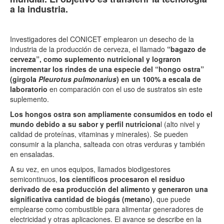
a la industria.
Investigadores del CONICET emplearon un desecho de la
industria de la producción de cerveza, el llamado
“bagazo de
cerveza”, como suplemento nutricional y lograron
incrementar los rindes de una especie del “hongo ostra”
(girgola
Pleurotus pulmonarius
) en un 100% a escala de
laboratorio
en comparación con el uso de sustratos sin este
suplemento.
Los hongos ostra son ampliamente consumidos en todo el
mundo debido a su sabor y perfil nutriciona
l (alto nivel y
calidad de proteínas, vitaminas y minerales). Se pueden
consumir a la plancha, salteada con otras verduras y también
en ensaladas.
A su vez, en unos equipos, llamados biodigestores
semicontinuos,
los científicos procesaron el residuo
derivado de esa producción del alimento y generaron una
significativa cantidad de biogás (metano)
, que puede
emplearse como combustible para alimentar generadores de
electricidad y otras aplicaciones. El avance se describe en la