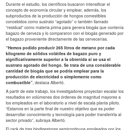
Durante el estudio, los científicos buscaron intensificar el
concepto de economía circular y emplear, además, los
subproductos de la producción de hongos comestibles
concebidos como sustrato “agotado” o también llamado
“residual” como materia prima para genera biogás que contenía
bagazo de cerveza y lo compararon con el biogás generado por
el bagazo proveniente directamente de las cervecerías.
“Hemos podido producir 265 litros de metano por cada
kilogramo de sólidos volátiles de bagazo puro y
significativamente superior a la obtenida si se usa el
sustrato agotado del hongo. Se trata de una considerable
cantidad de biogás que se podría emplear para la
producción de electricidad o simplemente como
combustible”
, destaca Albertó.
A partir de este trabajo, los investigadores proyectan escalar los
resultados en volúmenes dos órdenes de magnitud mayores a
los empleados en el laboratorio a nivel de escala planta piloto.
“Estamos en la parte final de nuestro objetivo que es poder
desarrollar conocimiento y tecnología para poder transferirla al
sector privado”, subraya Albertó.
El rack de tres biodigestores semicontinuos empleados por los