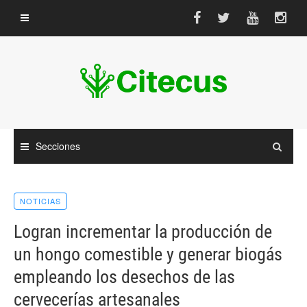
Saltar
al
contenido
Secciones
NOTICIAS
Logran incrementar la producción de
un hongo comestible y generar biogás
empleando los desechos de las
cervecerías artesanales