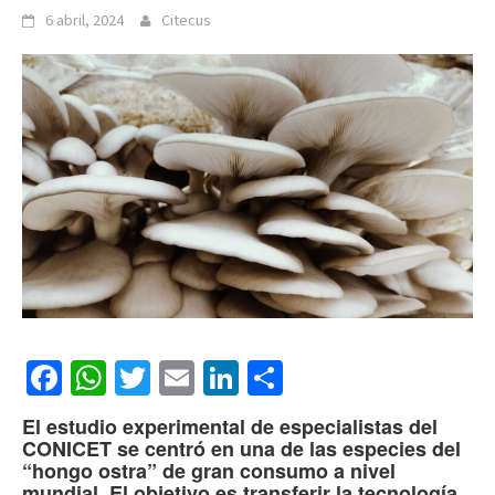
6 abril, 2024
Citecus
Facebook
WhatsApp
Twitter
Email
LinkedIn
Compartir
El estudio experimental de especialistas del
CONICET se centró en una de las especies del
“hongo ostra” de gran consumo a nivel
mundial. El objetivo es transferir la tecnología