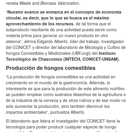
revista
Waste and Biomass Valorization
.
“
Nuestro avance se enmarca en el concepto de economía
circular, es decir, que lo que se busca es el máximo
aprovechamiento de los recursos
, de tal forma que el
subproducto resultante de una actividad pueda servir como
materia prima para generar un nuevo producto en otro
sistema”, afirma Edgardo Albertó, líder del trabajo, investigador
del CONICET y director del laboratorio de Micología y Cultivo de
hongos Comestibles y Medicinales (UBFungi) del
Instituto
Tecnológico de Chascomús (INTECH, CONICET-UNSAM)
.
Producción de hongos comestibles
“La producción de hongos comestibles es una actividad en
crecimiento en el mundo de la gastronomía. Además, lo
interesante es que para la producción de este alimento nutritivo
se pueden emplear como sustratos desechos de la agricultura o
de la industria de la cerveza y de otros rubros y de ese modo no
solo aumentar la producción, sino también disminuir los
impactos ambientales”, puntualiza Albertó.
El laboratorio que lidera el investigador del CONICET tiene la
tecnología para poder producir cualquier especie de hongo