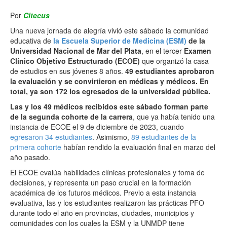
Por
Citecus
Una nueva jornada de alegría vivió este sábado la comunidad
educativa de
la Escuela Superior de Medicina (ESM)
de la
Universidad Nacional de Mar del Plata
, en el tercer
Examen
Clínico Objetivo Estructurado (ECOE)
que organizó la casa
de estudios en sus jóvenes 8 años.
49 estudiantes aprobaron
la evaluación y se convirtieron en médicas y médicos. En
total, ya son 172 los egresados de la universidad pública.
Las y los 49 médicos recibidos este sábado forman parte
de la segunda cohorte de la carrera
, que ya había tenido una
instancia de ECOE el 9 de diciembre de 2023, cuando
egresaron 34 estudiantes
. Asimismo,
89 estudiantes de la
primera cohorte
habían rendido la evaluación final en marzo del
año pasado.
El ECOE evalúa habilidades clínicas profesionales y toma de
decisiones, y representa un paso crucial en la formación
académica de los futuros médicos. Previo a esta instancia
evaluativa, las y los estudiantes realizaron las prácticas PFO
durante todo el año en provincias, ciudades, municipios y
comunidades con los cuales la ESM y la UNMDP tiene