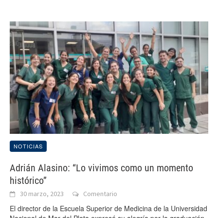
NOTICIAS
Adrián Alasino: “Lo vivimos como un momento
histórico”
30 marzo, 2023
Comentario
El director de la Escuela Superior de Medicina de la Universidad