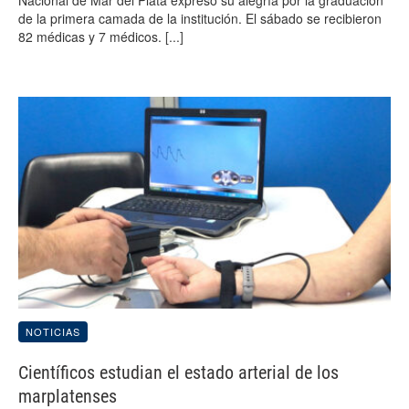
Nacional de Mar del Plata expresó su alegría por la graduación
de la primera camada de la institución. El sábado se recibieron
82 médicas y 7 médicos.
[...]
NOTICIAS
Científicos estudian el estado arterial de los
marplatenses