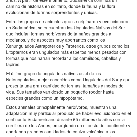
años. A partir de este momento, Sudamérica continúa un
camino de historias en solitario, donde la fauna y la flora
evolucionan de formas sorprendentes y únicas.
Entre los grupos de animales que se originaron y evolucionaron
en Sudamérica, se encuentran los Ungulados Nativos del Sur
que incluían formas herbívoras de tamaños grandes a
medianos, y de aspectos muy aberrantes como los
Xenungulados Astrapoterios y Piroterios, otros grupos como los
Litopternos eran ungulados más esbeltos menos pesados con
formas que nos harían recordar a los camélidos, caballos y
tapires.
El último grupo de ungulados nativos es el de los
Notoungulados, mejor conocidos como Ungulados del Sur y que
presenta una gran cantidad de formas, tamaños y modos de
vida. Sus tamaños van desde un pequeño roedor hasta
especies grandes como un hipopótamo.
Estos animales principalmente herbívoros, muestran una
adaptación muy particular producto de haber evolucionado en el
continente Sudamericano durante 65 millones de años con la
cordillera de los Andes, emergiendo en el oeste del continente y
aportando grandes cantidades de ceniza volcánica a los