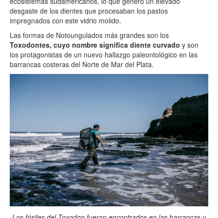
ecosistemas sudamericanos, lo que generó un elevado
desgaste de los dientes que procesaban los pastos
impregnados con este vidrio molido.
Las formas de Notoungulados más grandes son los
Toxodontes, cuyo nombre significa diente curvado
y son
los protagonistas de un nuevo hallazgo paleontológico en las
barrancas costeras del Norte de Mar del Plata.
Los fósiles del Toxodon fueron encontrados en las barrancas y