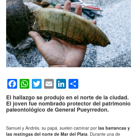
Facebook
WhatsApp
Twitter
Email
LinkedIn
Compartir
El hallazgo se produjo en el norte de la ciudad.
El joven fue nombrado protector del patrimonio
paleontológico de General Pueyrredon.
Samuel y Andrés, su papá, suelen caminar por
las barrancas y
las restingas del norte de Mar del Plata
. Durante una de