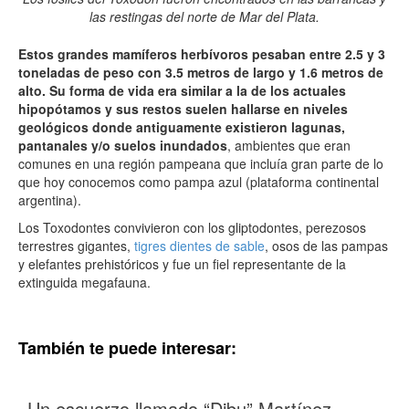
las restingas del norte de Mar del Plata.
Estos grandes mamíferos herbívoros pesaban entre 2.5 y 3
toneladas de peso con 3.5 metros de largo y 1.6 metros de
alto. Su forma de vida era similar a la de los actuales
hipopótamos y sus restos suelen hallarse en niveles
geológicos donde antiguamente existieron lagunas,
pantanales y/o suelos inundados
, ambientes que eran
comunes en una región pampeana que incluía gran parte de lo
que hoy conocemos como pampa azul (plataforma continental
argentina).
Los Toxodontes convivieron con los gliptodontes, perezosos
terrestres gigantes,
tigres dientes de sable
, osos de las pampas
y elefantes prehistóricos y fue un fiel representante de la
extinguida megafauna.
También te puede interesar:
Un escuerzo llamado “Dibu” Martínez