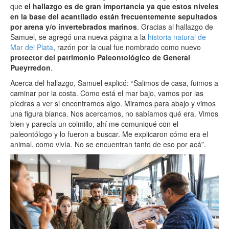
que
el hallazgo es de gran importancia ya que estos niveles
en la base del acantilado están frecuentemente sepultados
por arena y/o invertebrados marinos
. Gracias al hallazgo de
Samuel, se agregó una nueva página a la
historia natural de
Mar del Plata
, razón por la cual fue nombrado como nuevo
protector del patrimonio Paleontológico de General
Pueyrredon
.
Acerca del hallazgo, Samuel explicó: “Salimos de casa, fuimos a
caminar por la costa. Como está el mar bajo, vamos por las
piedras a ver si encontramos algo. Miramos para abajo y vimos
una figura blanca. Nos acercamos, no sabíamos qué era. Vimos
bien y parecía un colmillo, ahí me comuniqué con el
paleontólogo y lo fueron a buscar. Me explicaron cómo era el
animal, como vivía. No se encuentran tanto de eso por acá”.