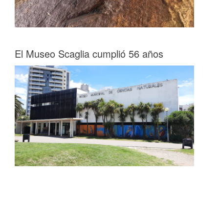
El Museo Scaglia cumplió 56 años