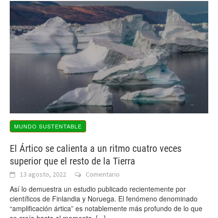
MUNDO SUSTENTABLE
El Ártico se calienta a un ritmo cuatro veces
superior que el resto de la Tierra
13 agosto, 2022
Comentario
Así lo demuestra un estudio publicado recientemente por
científicos de Finlandia y Noruega. El fenómeno denominado
“amplificación ártica” es notablemente más profundo de lo que
se creía hasta el momento.
[...]