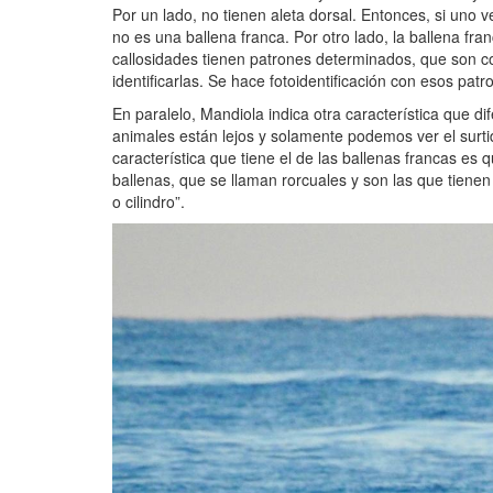
Por un lado, no tienen aleta dorsal. Entonces, si uno
no es una ballena franca. Por otro lado, la ballena fr
callosidades tienen patrones determinados, que son co
identificarlas. Se hace fotoidentificación con esos patr
En paralelo, Mandiola indica otra característica que di
animales están lejos y solamente podemos ver el surti
característica que tiene el de las ballenas francas es 
ballenas, que se llaman rorcuales y son las que tienen
o cilindro”.