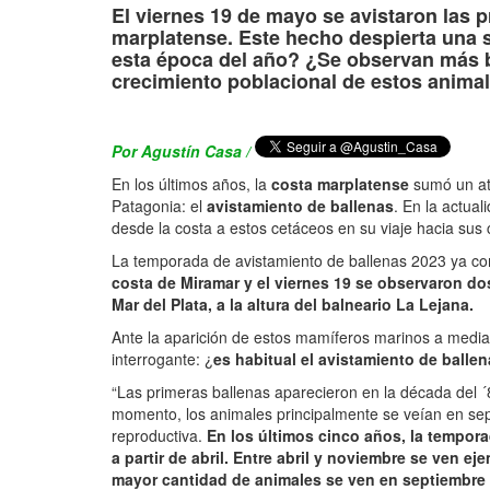
El viernes 19 de mayo se avistaron las 
marplatense. Este hecho despierta una se
esta época del año? ¿Se observan más b
crecimiento poblacional de estos anima
Por Agustín Casa /
En los últimos años, la
costa marplatense
sumó un atr
Patagonia: el
avistamiento de ballenas
. En la actual
desde la costa a estos cetáceos en su viaje hacia sus 
La temporada de avistamiento de ballenas 2023 ya 
costa de Miramar y el viernes 19 se observaron dos
Mar del Plata, a la altura del balneario La Lejana.
Ante la aparición de estos mamíferos marinos a media
interrogante: ¿
es habitual el avistamiento de balle
“Las primeras ballenas aparecieron en la década del ´
momento, los animales principalmente se veían en s
reproductiva.
En los últimos cinco años, la tempora
a partir de abril. Entre abril y noviembre se ven ej
mayor cantidad de animales se ven en septiembre