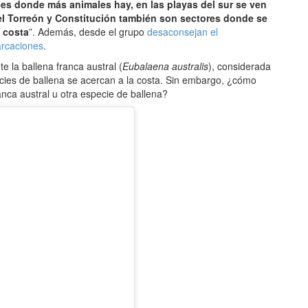
es donde más animales hay, en las playas del sur se ven
el Torreón y Constitución también son sectores donde se
 costa
”. Además, desde el grupo
desaconsejan el
arcaciones
.
e la ballena franca austral (
Eubalaena australis
), considerada
ecies de ballena se acercan a la costa. Sin embargo, ¿cómo
ranca austral u otra especie de ballena?