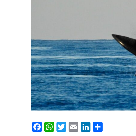
Facebook
WhatsApp
Twitter
Email
LinkedIn
Compar