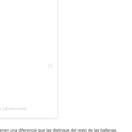
s (@citecusok)
ienen una diferencia que las distingue del resto de las ballenas.