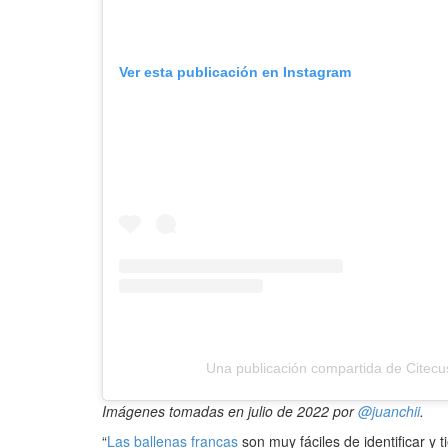
Ver esta publicación en Instagram
Una publicación compartida de Citecu
Imágenes tomadas en julio de 2022 por
@juanchii
.
“
Las ballenas francas
son muy fáciles de identificar y t