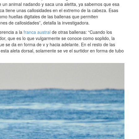
 ve un animal nadando y saca una aletita, ya sabemos que esa
anca tiene unas callosidades en el extremo de la cabeza. Esas
mo huellas digitales de las ballenas que permiten
ones de callosidades”, detalla la investigadora.
ferencia a la
franca austral
de otras ballenas: “Cuando los
dor, que es lo que vulgarmente se conoce como soplido, la
que se da en forma de v y hacia adelante. En el resto de las
 esta aleta dorsal, solamente se ve el surtidor en forma de tubo