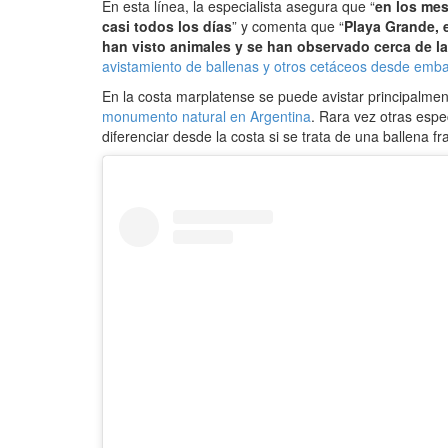
En esta línea, la especialista asegura que “
en los mes
casi todos los días
” y comenta que “
Playa Grande, 
han visto animales y se han observado cerca de la
avistamiento de ballenas y otros cetáceos desde emb
En la costa marplatense se puede avistar principalment
monumento natural en Argentina
. Rara vez otras esp
diferenciar desde la costa si se trata de una ballena f