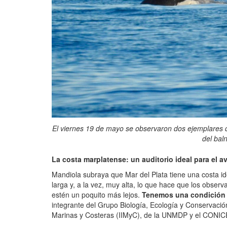
El viernes 19 de mayo se observaron dos ejemplares de 
del bal
La costa marplatense: un auditorio ideal para el a
Mandiola subraya que Mar del Plata tiene una costa ide
larga y, a la vez, muy alta, lo que hace que los obser
estén un poquito más lejos.
Tenemos una condición ó
integrante del Grupo Biología, Ecología y Conservació
Marinas y Costeras (IIMyC), de la UNMDP y el CONIC